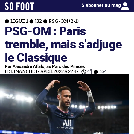
S’abonner au mag
LIGUE 1
J32
PSG-OM (2-1)
PSG-OM : Paris
tremble, mais s’adjuge
le Classique
Par Alexandre Aflalo, au Parc des Princes
LE DIMANCHE 17 AVRIL 2022 À 22:47
4'
164