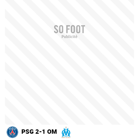
PSG 2-1 OM