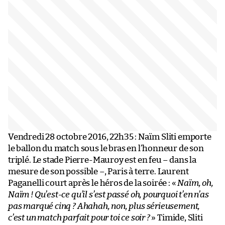
Vendredi 28 octobre 2016, 22h35 : Naïm Sliti emporte
le ballon du match sous le bras en l’honneur de son
triplé. Le stade Pierre-Mauroy est en feu – dans la
mesure de son possible –, Paris à terre. Laurent
Paganelli court après le héros de la soirée : «
Naïm, oh,
Naïm ! Qu’est-ce qu’il s’est passé oh, pourquoi t’en n’as
pas marqué cinq ? Ahahah, non, plus sérieusement,
c’est un match parfait pour toi ce soir ?
» Timide, Sliti