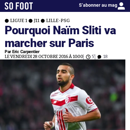
S’abonner au mag
LIGUE 1
J11
LILLE-PSG
Pourquoi Naïm Sliti va
marcher sur Paris
Par Eric Carpentier
LE VENDREDI 28 OCTOBRE 2016 À 10:00
5'
18