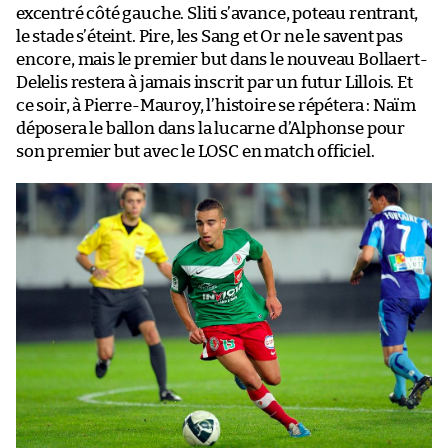
excentré côté gauche. Sliti s’avance, poteau rentrant,
le stade s’éteint. Pire, les Sang et Or ne le savent pas
encore, mais le premier but dans le nouveau Bollaert-
Delelis restera à jamais inscrit par un futur Lillois. Et
ce soir, à Pierre-Mauroy, l’histoire se répétera : Naïm
déposera le ballon dans la lucarne d’Alphonse pour
son premier but avec le LOSC en match officiel.