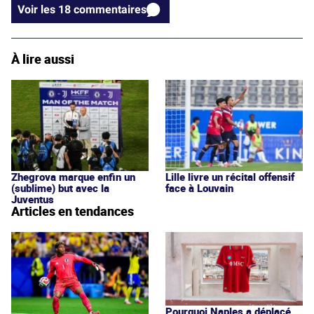
Voir les 18 commentaires
À lire aussi
Zhegrova marque enfin un
Lille livre un récital offensif
(sublime) but avec la
face à Louvain
Juventus
Articles en tendances
Pourquoi Naples a déplacé