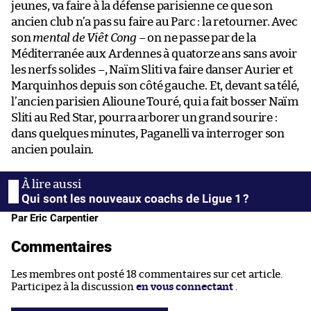
jeunes, va faire à la défense parisienne ce que son
ancien club n’a pas su faire au Parc : la retourner. Avec
son
mental de Viêt Cong
– on ne passe par de la
Méditerranée aux Ardennes à quatorze ans sans avoir
les nerfs solides –, Naïm Sliti va faire danser Aurier et
Marquinhos depuis son côté gauche. Et, devant sa télé,
l’ancien parisien Alioune Touré, qui a fait bosser Naïm
Sliti au Red Star, pourra arborer un grand sourire :
dans quelques minutes, Paganelli va interroger son
ancien poulain.
Qui sont les nouveaux coachs de Ligue 1 ?
Par Eric Carpentier
Commentaires
Les membres ont posté 18 commentaires sur cet article.
Participez à la discussion
en vous connectant
.