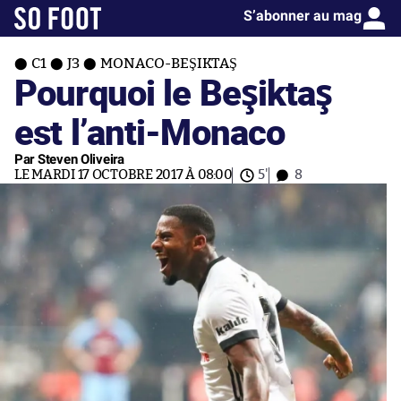
S’abonner au mag
C1
J3
MONACO-BEŞIKTAŞ
Pourquoi le Beşiktaş
est l’anti-Monaco
Par Steven Oliveira
LE MARDI 17 OCTOBRE 2017 À 08:00
5'
8