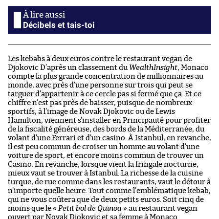
Décibels et tais-toi
Les kebabs à deux euros contre le restaurant vegan de
Djokovic D’après un classement du
WealthInsight
, Monaco
compte la plus grande concentration de millionnaires au
monde, avec près d’une personne sur trois qui peut se
targuer d’appartenir à ce cercle pas si fermé que ça. Et ce
chiffre n’est pas près de baisser, puisque de nombreux
sportifs, à l’image de Novak Djokovic ou de Lewis
Hamilton, viennent s’installer en Principauté pour profiter
de la fiscalité généreuse, des bords de la Méditerranée, du
volant d’une Ferrari et d’un casino. À Istanbul, en revanche,
il est peu commun de croiser un homme au volant d’une
voiture de sport, et encore moins commun de trouver un
Casino. En revanche, lorsque vient la fringale nocturne,
mieux vaut se trouver à Istanbul. La richesse de la cuisine
turque, de rue comme dans les restaurants, vaut le détour à
n’importe quelle heure. Tout comme l’emblématique kebab,
qui ne vous coûtera que de deux petits euros. Soit cinq de
moins que le «
Petit bol de Quinoa
» au restaurant vegan
ouvert par Novak Djokovic et sa femme à Monaco.