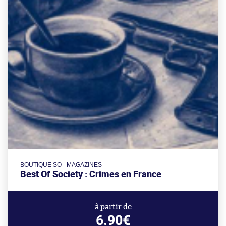
BOUTIQUE SO - MAGAZINES
Best Of Society : Crimes en France
à partir de
6.90€