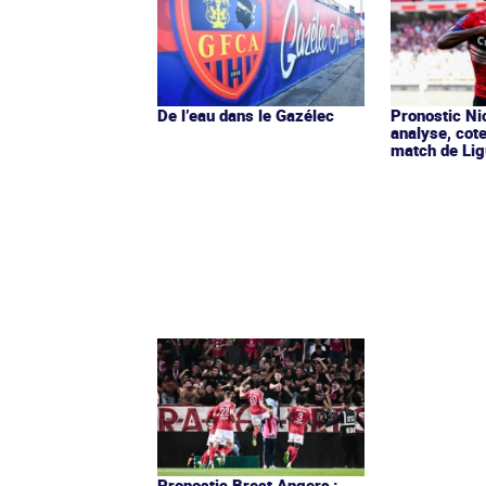
De l’eau dans le Gazélec
Pronostic Nic
analyse, cot
match de Lig
Pronostic Brest Angers :