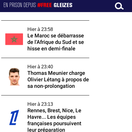
EN PRISON DEPUIS
#FREE
GLEIZES
Hier à 23:58
Le Maroc se débarrasse
de l'Afrique du Sud et se
hisse en demi-finale
Hier à 23:40
Thomas Meunier charge
Olivier Létang à propos de
sa non-prolongation
Hier à 23:13
Rennes, Brest, Nice, Le
Havre... Les équipes
françaises poursuivent
leur préparation