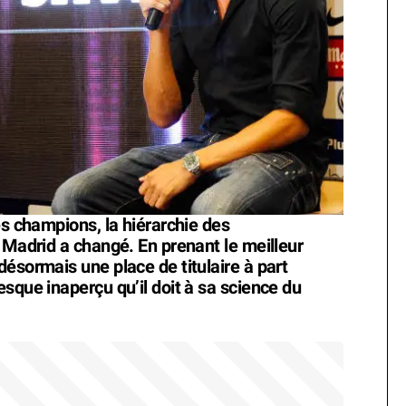
es champions, la hiérarchie des
 Madrid a changé. En prenant le meilleur
ésormais une place de titulaire à part
sque inaperçu qu’il doit à sa science du