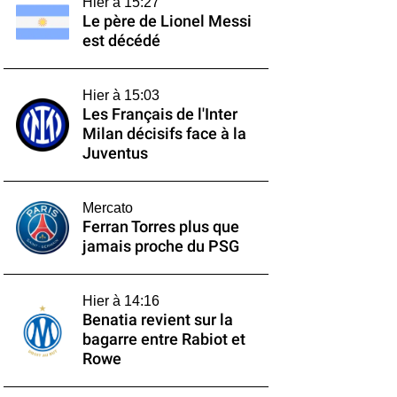
Hier à 15:27
Le père de Lionel Messi
est décédé
Hier à 15:03
Les Français de l'Inter
Milan décisifs face à la
Juventus
Mercato
Ferran Torres plus que
jamais proche du PSG
Hier à 14:16
Benatia revient sur la
bagarre entre Rabiot et
Rowe