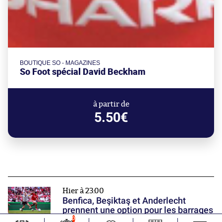
BOUTIQUE SO - MAGAZINES
So Foot spécial David Beckham
à partir de
5.50€
Hier à 23:00
Benfica, Beşiktaş et Anderlecht
prennent une option pour les barrages
0