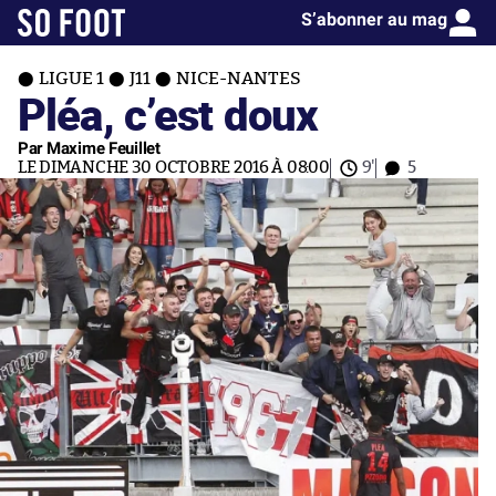
S’abonner au mag
LIGUE 1
J11
NICE-NANTES
Pléa, c’est doux
Par Maxime Feuillet
LE DIMANCHE 30 OCTOBRE 2016 À 08:00
9'
5