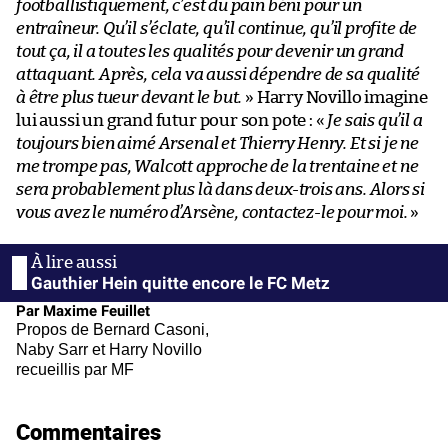
footballistiquement, c’est du pain béni pour un
entraîneur. Qu’il s’éclate, qu’il continue, qu’il profite de
tout ça, il a toutes les qualités pour devenir un grand
attaquant. Après, cela va aussi dépendre de sa qualité
à être plus tueur devant le but.
» Harry Novillo imagine
lui aussi un grand futur pour son pote : «
Je sais qu’il a
toujours bien aimé Arsenal et Thierry Henry. Et si je ne
me trompe pas, Walcott approche de la trentaine et ne
sera probablement plus là dans deux-trois ans. Alors si
vous avez le numéro d’Arsène, contactez-le pour moi.
»
Gauthier Hein quitte encore le FC Metz
Par Maxime Feuillet
Propos de Bernard Casoni,
Naby Sarr et Harry Novillo
recueillis par MF
Commentaires