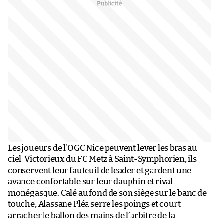
Les joueurs de l’OGC Nice peuvent lever les bras au
ciel. Victorieux du FC Metz à Saint-Symphorien, ils
conservent leur fauteuil de leader et gardent une
avance confortable sur leur dauphin et rival
monégasque. Calé au fond de son siège sur le banc de
touche, Alassane Pléa serre les poings et court
arracher le ballon des mains de l’arbitre de la