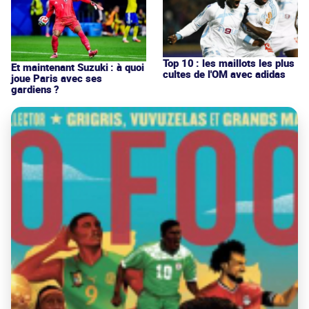
Top 10 : les maillots les plus
Et maintenant Suzuki : à quoi
cultes de l'OM avec adidas
joue Paris avec ses
gardiens ?