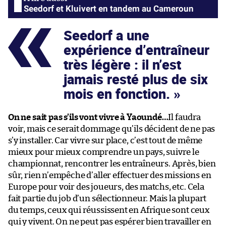
Seedorf et Kluivert en tandem au Cameroun
Seedorf a une
expérience d’entraîneur
très légère : il n’est
jamais resté plus de six
mois en fonction.
On ne sait pas s’ils vont vivre à Yaoundé…
Il faudra
voir, mais ce serait dommage qu’ils décident de ne pas
s’y installer. Car vivre sur place, c’est tout de même
mieux pour mieux comprendre un pays, suivre le
championnat, rencontrer les entraîneurs. Après, bien
sûr, rien n’empêche d’aller effectuer des missions en
Europe pour voir des joueurs, des matchs, etc. Cela
fait partie du job d’un sélectionneur. Mais la plupart
du temps, ceux qui réussissent en Afrique sont ceux
qui y vivent. On ne peut pas espérer bien travailler en