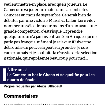
veulent mettre en place, avec quels joueurs. Le
Cameroun va jouer un match amical contre les
Comores au mois de septembre. Ce serait bien de
débuter par une victoire. Mais il va falloir faire vite :
nommer un sélectionneur moins d’un an avant une
grande compétition, c’est risqué. Et prendre
quelqu’un qui n’a jamais entraîné en Afrique, qui ne
parle pas français, même si je sais que Kluivert se
débrouille un peu, cela peut surprendre. Je suis
camerounais et je souhaite la réussite de la sélection
nationale, qui représente beaucoup pour moi…
Le Cameroun bat le Ghana et se qualifie pour les
quarts de finale
Propos recueillis par Alexis BIllebault
Commentaires