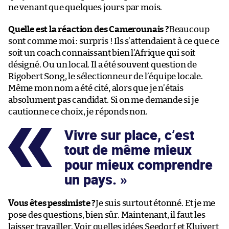
ne venant que quelques jours par mois.
Quelle est la réaction des Camerounais ?
Beaucoup
sont comme moi : surpris ! Ils s’attendaient à ce que ce
soit un coach connaissant bien l’Afrique qui soit
désigné. Ou un local. Il a été souvent question de
Rigobert Song, le sélectionneur de l’équipe locale.
Même mon nom a été cité, alors que je n’étais
absolument pas candidat. Si on me demande si je
cautionne ce choix, je réponds non.
Vivre sur place, c’est
tout de même mieux
pour mieux comprendre
un pays.
Vous êtes pessimiste ?
Je suis surtout étonné. Et je me
pose des questions, bien sûr. Maintenant, il faut les
laisser travailler. Voir quelles idées Seedorf et Kluivert