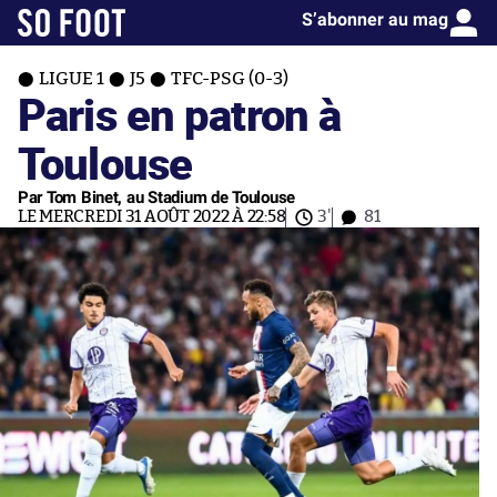
S’abonner au mag
LIGUE 1
J5
TFC-PSG (0-3)
Paris en patron à
Toulouse
Par Tom Binet, au Stadium de Toulouse
LE MERCREDI 31 AOÛT 2022 À 22:58
3'
81