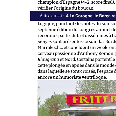
champion d’Espagne (4-2, score final),
vérifier l’origine du boucan.
À La Corogne, le Barça r
Logique, pourtant : les hôtes du soir so
septième édition du congrès annuel d
reconnus par le club et disséminés à 
penyes
sont présentes ce soir-là : Bord
Marrakech… et concluent un week-end de 
cerveau passionné d’Anthony Romon, p
Blaugrana
et Nord. Certains portent le
cette plongée en apnée dans le monde 
dans laquelle se sont croisés, l’espac
encore un humoriste ventriloque.