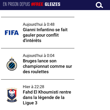
EN PRISON DEPUIS
#FREE
GLEIZES
Aujourd'hui à 0:48
Gianni Infantino se fait
gauler pour conflit
d'intérêts
Aujourd'hui à 0:04
Bruges lance son
championnat comme sur
des roulettes
Hier à 22:28
Fahd El Khoumisti rentre
dans la légende de la
Ligue 3