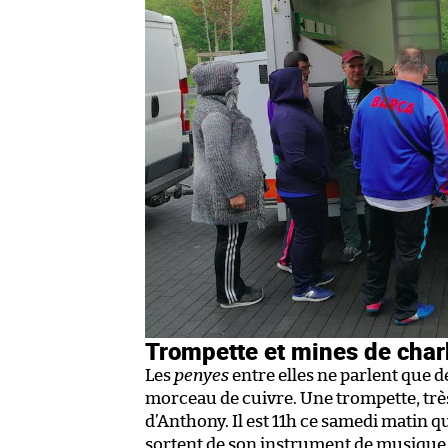
Trompette et mines de cha
Les
penyes
entre elles ne parlent que d
morceau de cuivre. Une trompette, trè
d’Anthony. Il est 11h ce samedi matin 
sortent de son instrument de musique e