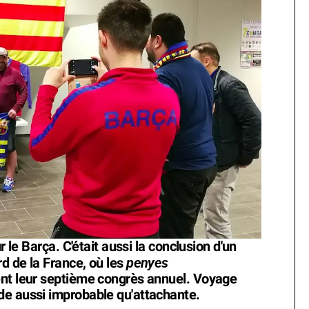
r le Barça. C'était aussi la conclusion d'un
penyes
d de la France, où les
ent leur septième congrès annuel. Voyage
de aussi improbable qu'attachante.