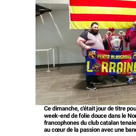
Ce dimanche, c'était jour de titre pou
week-end de folie douce dans le Nor
francophones du club catalan tenai
au cœur de la passion avec une ban