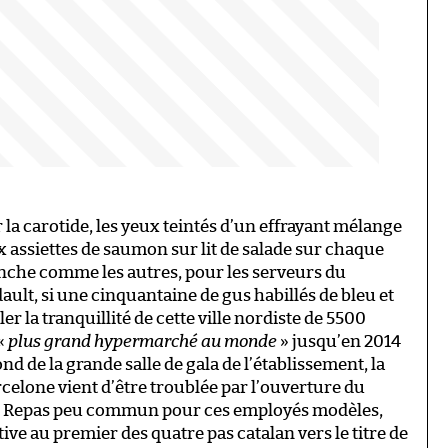
er la carotide, les yeux teintés d’un effrayant mélange
x assiettes de saumon sur lit de salade sur chaque
manche comme les autres, pour les serveurs du
ult, si une cinquantaine de gus habillés de bleu et
er la tranquillité de cette ville nordiste de 5500
«
plus grand hypermarché au monde
» jusqu’en 2014
ond de la grande salle de gala de l’établissement, la
elone vient d’être troublée par l’ouverture du
o. Repas peu commun pour ces employés modèles,
ive au premier des quatre pas catalan vers le titre de