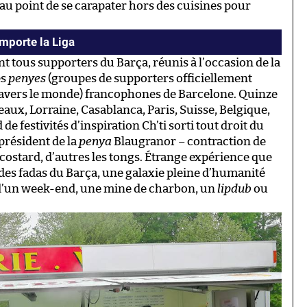
 au point de se carapater hors des cuisines pour
emporte la Liga
nt tous supporters du Barça, réunis à l’occasion de la
es
penyes
(groupes de supporters officiellement
travers le monde) francophones de Barcelone. Quinze
eaux, Lorraine, Casablanca, Paris, Suisse, Belgique,
festivités d’inspiration Ch’ti sorti tout droit du
résident de la
penya
Blaugranor – contraction de
 costard, d’autres les tongs. Étrange expérience que
des fadas du Barça, une galaxie pleine d’humanité
e d’un week-end, une mine de charbon, un
lipdub
ou