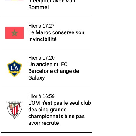
précipiter avec Van
Bommel
Hier à 17:27
Le Maroc conserve son
invincibilité
Hier à 17:20
Un ancien du FC
Barcelone change de
Galaxy
Hier à 16:59
L'OM n'est pas le seul club
des cinq grands
championnats à ne pas
avoir recruté