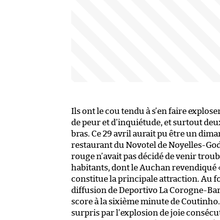
Ils ont le cou tendu à s’en faire explos
de peur et d’inquiétude, et surtout deu
bras. Ce 29 avril aurait pu être un di
restaurant du Novotel de Noyelles-Goda
rouge n’avait pas décidé de venir troubl
habitants, dont le Auchan revendiqué 
constitue la principale attraction. Au f
diffusion de Deportivo La Corogne-Barc
score à la sixième minute de Coutinh
surpris par l’explosion de joie consécut