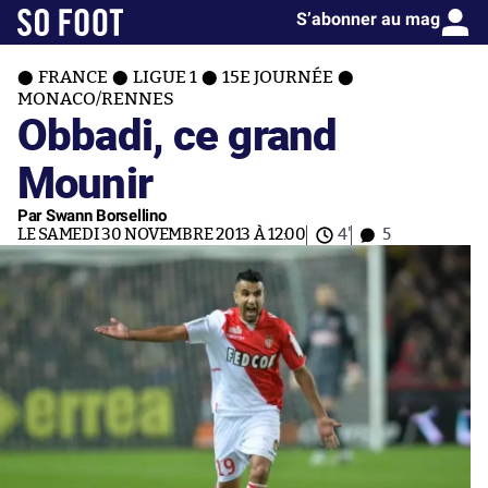
S’abonner au mag
FRANCE
LIGUE 1
15E JOURNÉE
MONACO/RENNES
Obbadi, ce grand
Mounir
Par Swann Borsellino
LE SAMEDI 30 NOVEMBRE 2013 À 12:00
4'
5