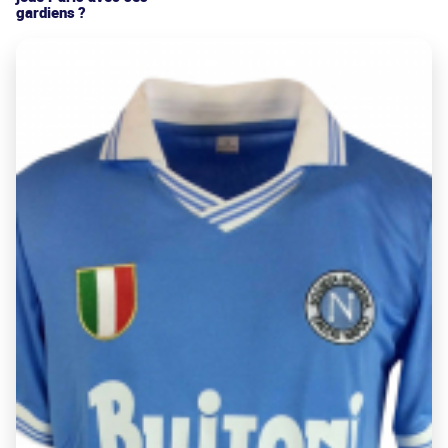
gardiens ?