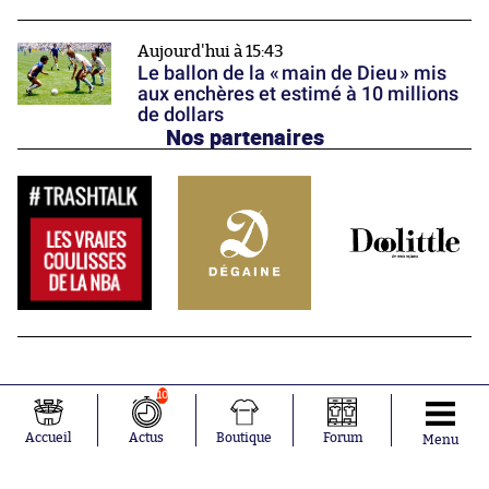
Aujourd'hui à 15:43
Le ballon de la « main de Dieu » mis
aux enchères et estimé à 10 millions
de dollars
Nos partenaires
10
Accueil
Actus
Boutique
Forum
Menu
Abonnements
Contacts