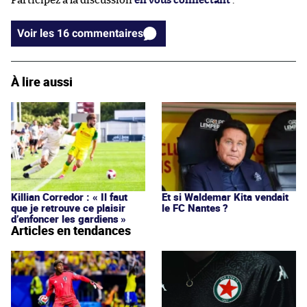
Participez à la discussion
en vous connectant
.
Voir les 16 commentaires
À lire aussi
Killian Corredor : « Il faut
Et si Waldemar Kita vendait
que je retrouve ce plaisir
le FC Nantes ?
d’enfoncer les gardiens »
Articles en tendances