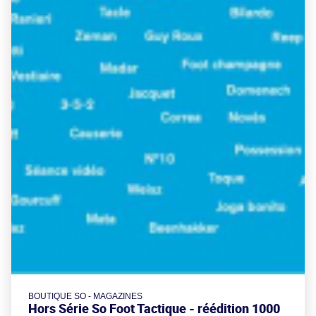
BOUTIQUE SO - MAGAZINES
Hors Série So Foot Tactique - réédition 1000