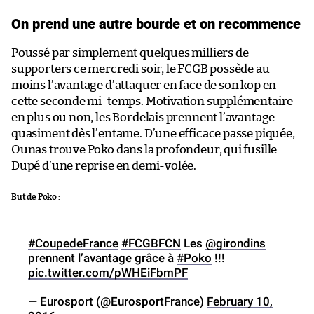
On prend une autre bourde et on recommence
Poussé par simplement quelques milliers de
supporters ce mercredi soir, le FCGB possède au
moins l’avantage d’attaquer en face de son kop en
cette seconde mi-temps. Motivation supplémentaire
en plus ou non, les Bordelais prennent l’avantage
quasiment dès l’entame. D’une efficace passe piquée,
Ounas trouve Poko dans la profondeur, qui fusille
Dupé d’une reprise en demi-volée.
But de Poko :
#CoupedeFrance
#FCGBFCN
Les
@girondins
prennent l’avantage grâce à
#Poko
!!!
pic.twitter.com/pWHEiFbmPF
— Eurosport (@EurosportFrance)
February 10,