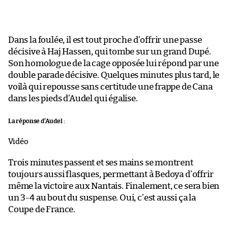
Dans la foulée, il est tout proche d’offrir une passe
décisive à Haj Hassen, qui tombe sur un grand Dupé.
Son homologue de la cage opposée lui répond par une
double parade décisive. Quelques minutes plus tard, le
voilà qui repousse sans certitude une frappe de Cana
dans les pieds d’Audel qui égalise.
La réponse d’Audel :
Vidéo
Trois minutes passent et ses mains se montrent
toujours aussi flasques, permettant à Bedoya d’offrir
même la victoire aux Nantais. Finalement, ce sera bien
un 3-4 au bout du suspense. Oui, c’est aussi ça la
Coupe de France.