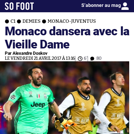
S’abonner au mag
C1
DEMIES
MONACO-JUVENTUS
Monaco dansera avec la
Vieille Dame
Par Alexandre Doskov
LE VENDREDI 21 AVRIL 2017 À 13:16
6'
80