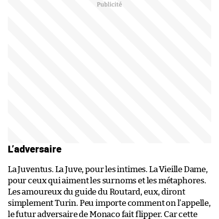
L’adversaire
La Juventus. La Juve, pour les intimes. La Vieille Dame,
pour ceux qui aiment les surnoms et les métaphores.
Les amoureux du guide du Routard, eux, diront
simplement Turin. Peu importe comment on l’appelle,
le futur adversaire de Monaco fait flipper. Car cette