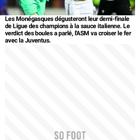
Les Monégasques dégusteront leur demi-finale
de Ligue des champions à la sauce italienne. Le
verdict des boules a parlé, l'ASM va croiser le fer
avec la Juventus.