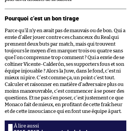
Pourquoi c’est un bon tirage
Parce qu’il n’y en avait pas de mauvais ou de bon. Qui a
envie d’aller jouer contre ces chanceux du Real qui
prennent deux buts par match, mais qui trouvent
toujours le moyen d’en marquer trois ou quatre sans
que l’on comprenne trop comment ? Qui a envie de se
coltiner Vicente-Calderón, ses supporters fous et son
équipe injouable ? Alors la Juve, dans le fond, c’est ni
mieux ni pire. C’est comme ça, un point c’est tout.
Calculer et raisonner en matière d’adversaire plus ou
moins manœuvrable, c’est commencer à se poser des
questions. Et ne pas s’en poser, c’est justement ce que
Monaco fait de mieux, en profitant de cette fraîcheur
et de cette insouciance qui en font une équipe à part.