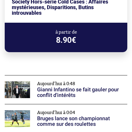
Society Hors-série Cold Cases : Affaires
mystérieuses, Disparitions, Butins
introuvables
à partir de
8.90€
Aujourd'hui à 0:48
Gianni Infantino se fait gauler pour
conflit d'intérêts
Aujourd'hui à 0:04
Bruges lance son championnat
comme sur des roulettes