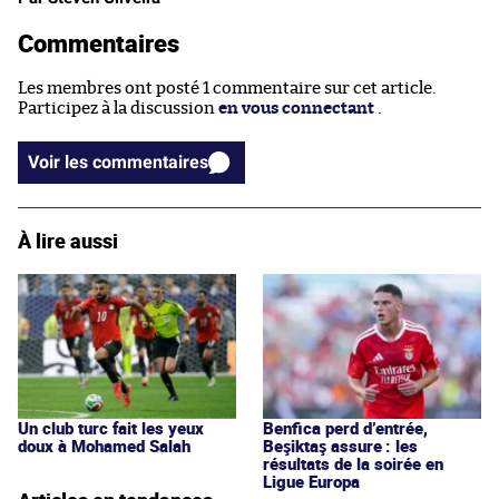
Commentaires
Les membres ont posté 1 commentaire sur cet article.
Participez à la discussion
en vous connectant
.
Voir les commentaires
À lire aussi
Un club turc fait les yeux
Benfica perd d’entrée,
doux à Mohamed Salah
Beşiktaş assure : les
résultats de la soirée en
Ligue Europa