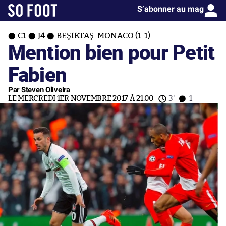
S’abonner au mag
C1
J4
BEŞIKTAŞ-MONACO (1-1)
Mention bien pour Petit
Fabien
Par Steven Oliveira
LE MERCREDI 1ER NOVEMBRE 2017 À 21:00
3'
1