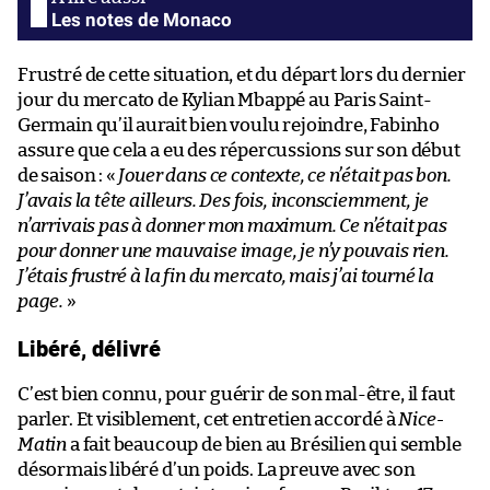
Les notes de Monaco
Frustré de cette situation, et du départ lors du dernier
jour du mercato de Kylian Mbappé au Paris Saint-
Germain qu’il aurait bien voulu rejoindre, Fabinho
assure que cela a eu des répercussions sur son début
de saison : «
Jouer dans ce contexte, ce n’était pas bon.
J’avais la tête ailleurs. Des fois, inconsciemment, je
n’arrivais pas à donner mon maximum. Ce n’était pas
pour donner une mauvaise image, je n’y pouvais rien.
J’étais frustré à la fin du mercato, mais j’ai tourné la
page.
»
Libéré, délivré
C’est bien connu, pour guérir de son mal-être, il faut
parler. Et visiblement, cet entretien accordé à
Nice-
Matin
a fait beaucoup de bien au Brésilien qui semble
désormais libéré d’un poids. La preuve avec son