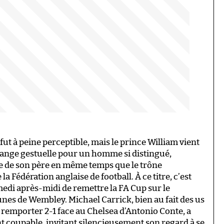
 fut à peine perceptible, mais le prince William vient
trange gestuelle pour un homme si distingué,
ée de son père en même temps que le trône
 la Fédération anglaise de football. À ce titre, c’est
medi après-midi de remettre la FA Cup sur le
nes de Wembley. Michael Carrick, bien au fait des us
e remporter 2-1 face au Chelsea d’Antonio Conte, a
 coupable, invitant silencieusement son regard à se