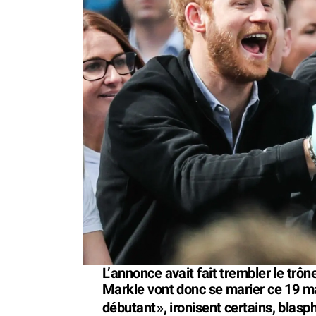
L’annonce avait fait trembler le trôn
Markle vont donc se marier ce 19 mai
débutant
», ironisent certains, blas