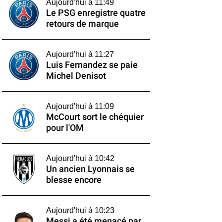
Aujourd'hui à 11:49
Le PSG enregistre quatre
retours de marque
Aujourd'hui à 11:27
Luis Fernandez se paie
Michel Denisot
Aujourd'hui à 11:09
McCourt sort le chéquier
pour l'OM
Aujourd'hui à 10:42
Un ancien Lyonnais se
blesse encore
Aujourd'hui à 10:23
Messi a été menacé par