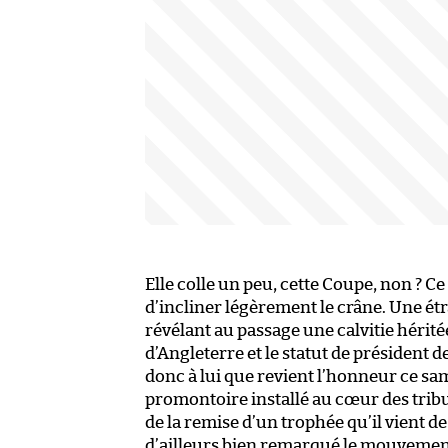
Elle colle un peu, cette Coupe, non ? Ce
d’incliner légèrement le crâne. Une é
révélant au passage une calvitie hérit
d’Angleterre et le statut de président de
donc à lui que revient l’honneur ce sa
promontoire installé au cœur des tribu
de la remise d’un trophée qu’il vient d
d’ailleurs bien remarqué le mouvement