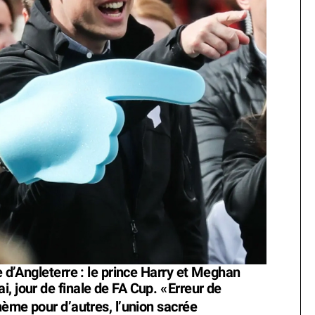
e d’Angleterre : le prince Harry et Meghan
, jour de finale de FA Cup. «
Erreur de
phème pour d’autres, l’union sacrée