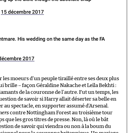
)
15 décembre 2017
ghtmare. His wedding on the same day as the FA
décembre 2017
r les moeurs d’un peuple tiraillé entre ses deux plus
i brille – façon Géraldine Nakache et Leïla Bekhti :
diamants de la couronne de l’autre. Fut un temps, les
stion de savoir si Harry allait déserter sa belle en
ter au spectacle, en supporter assumé d’Arsenal.
ners
contre Nottingham Forest au troisième tour
 que les gros titres de presse. Non, là où le bât
uestion de savoir qui viendra ou non à la boum du