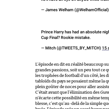
— James Welham (@WelhamOfficial
Prince Harry has had an absolute ni
Cup Final? Rookie mistake.
— Mitch (@TWEETS_BY_MITCH)
15 
L’épisode en dit en réalité beaucoup su
grandes passions, soit un peu tout ce qu
les trophées de football d’un côté, les 
tabloïds du pays se posaient même la que
plein goûter de noces pour aller assis
C’était avant que l’élimination des
Gun
n’écarte cette possibilité en même temps
blesse, c’est qu’au-delà de la simple q