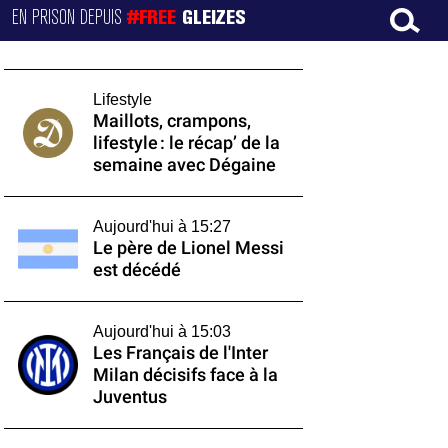
EN PRISON DEPUIS
#FREE
GLEIZES
Lifestyle
Maillots, crampons,
lifestyle : le récap’ de la
semaine avec Dégaine
Aujourd'hui à 15:27
Le père de Lionel Messi
est décédé
Aujourd'hui à 15:03
Les Français de l'Inter
Milan décisifs face à la
Juventus