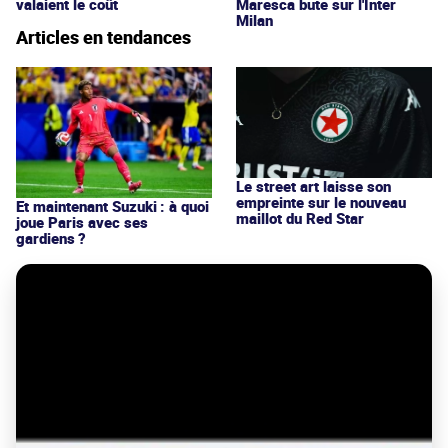
valaient le coût
Maresca bute sur l'Inter
Milan
Articles en tendances
Le street art laisse son
empreinte sur le nouveau
Et maintenant Suzuki : à quoi
maillot du Red Star
joue Paris avec ses
gardiens ?