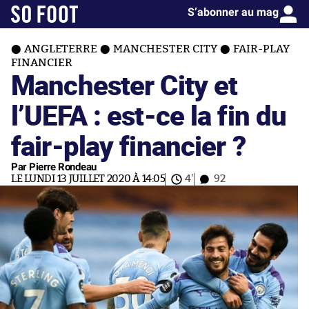
S’abonner au mag
ANGLETERRE
MANCHESTER CITY
FAIR-PLAY
FINANCIER
Manchester City et
l’UEFA : est-ce la fin du
fair-play financier ?
Par Pierre Rondeau
LE LUNDI 13 JUILLET 2020 À 14:05
4'
92