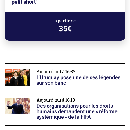
petit short"
à partir de
35€
Aujourd'hui à 16:39
L’Uruguay pose une de ses légendes
sur son banc
Aujourd'hui à 16:10
Des organisations pour les droits
humains demandent une « réforme
systémique » de la FIFA