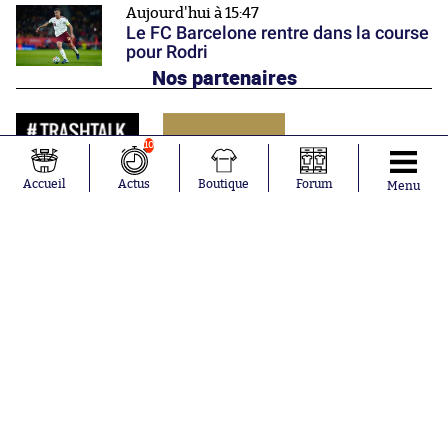
Aujourd'hui à 15:47
Le FC Barcelone rentre dans la course
pour Rodri
Nos partenaires
10
Accueil
Actus
Boutique
Forum
Menu
Abonnements
Contacts
La boutique SO PRESS
Mentions légales
Conditions générales d'utilisation
Publicité