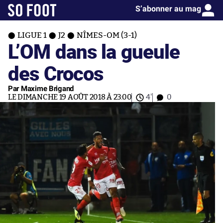
S’abonner au mag
LIGUE 1
J2
NÎMES-OM (3-1)
L’OM dans la gueule
des Crocos
Par Maxime Brigand
LE DIMANCHE 19 AOÛT 2018 À 23:00
4'
0