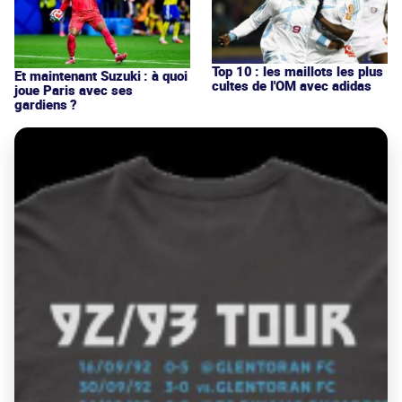
Top 10 : les maillots les plus
Et maintenant Suzuki : à quoi
cultes de l'OM avec adidas
joue Paris avec ses
gardiens ?