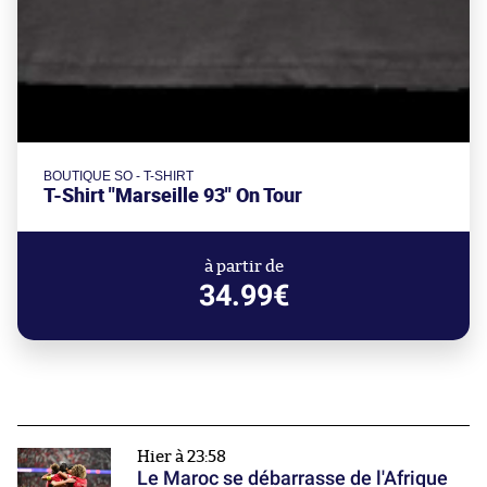
BOUTIQUE SO - T-SHIRT
T-Shirt "Marseille 93" On Tour
à partir de
34.99€
Hier à 23:58
Le Maroc se débarrasse de l'Afrique