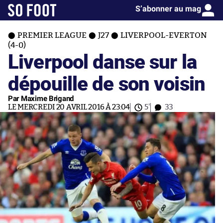
S’abonner au mag
PREMIER LEAGUE
J27
LIVERPOOL-EVERTON
(4-0)
Liverpool danse sur la
dépouille de son voisin
Par Maxime Brigand
LE MERCREDI 20 AVRIL 2016 À 23:04
5'
33