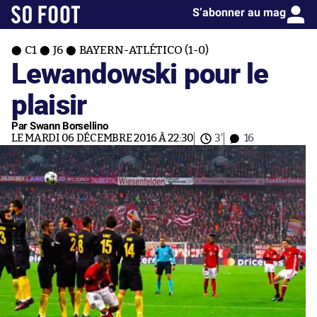
S’abonner au mag
C1
J6
BAYERN-ATLÉTICO (1-0)
Lewandowski pour le
plaisir
Par Swann Borsellino
LE MARDI 06 DÉCEMBRE 2016 À 22:30
3'
16