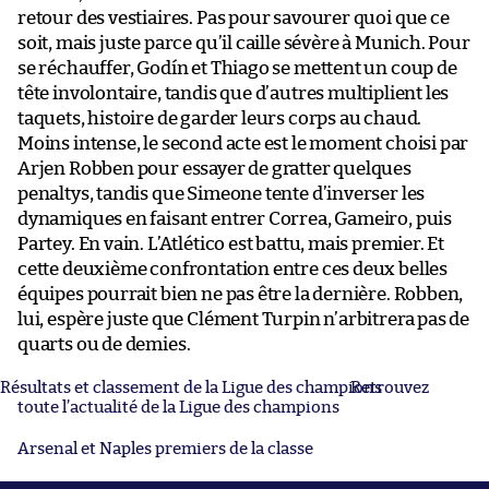
retour des vestiaires. Pas pour savourer quoi que ce
soit, mais juste parce qu’il caille sévère à Munich. Pour
se réchauffer, Godín et Thiago se mettent un coup de
tête involontaire, tandis que d’autres multiplient les
taquets, histoire de garder leurs corps au chaud.
Moins intense, le second acte est le moment choisi par
Arjen Robben pour essayer de gratter quelques
penaltys, tandis que Simeone tente d’inverser les
dynamiques en faisant entrer Correa, Gameiro, puis
Partey. En vain. L’Atlético est battu, mais premier. Et
cette deuxième confrontation entre ces deux belles
équipes pourrait bien ne pas être la dernière. Robben,
lui, espère juste que Clément Turpin n’arbitrera pas de
quarts ou de demies.
Résultats et classement de la Ligue des champions
Retrouvez
toute l’actualité de la Ligue des champions
Arsenal et Naples premiers de la classe