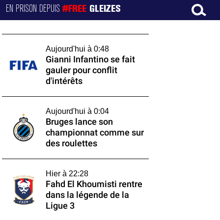
EN PRISON DEPUIS
#FREE
GLEIZES
Aujourd'hui à 0:48
Gianni Infantino se fait
gauler pour conflit
d'intérêts
Aujourd'hui à 0:04
Bruges lance son
championnat comme sur
des roulettes
Hier à 22:28
Fahd El Khoumisti rentre
dans la légende de la
Ligue 3