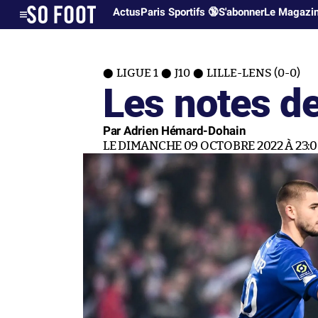
Actus
Paris Sportifs 🔞
S'abonner
Le Magazi
LIGUE 1
J10
LILLE-LENS (0-0)
Les notes de
Par Adrien Hémard-Dohain
LE DIMANCHE 09 OCTOBRE 2022 À 23: