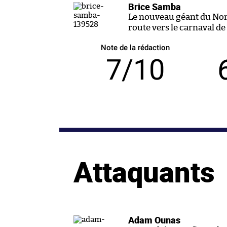
Brice Samba
Le nouveau géant du Nord 
route vers le carnaval d
Note de la rédaction
7/10
Attaquants
Adam Ounas