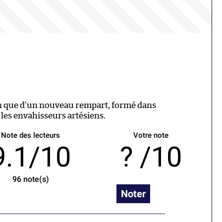
oin que d’un nouveau rempart, formé dans
 les envahisseurs artésiens.
Note des lecteurs
Votre note
9.1/10
/10
96
note(s)
Noter