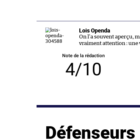
Lois Openda
On l’a souvent aperçu, m
vraiment attention : une 
Note de la rédaction
4/10
Défenseurs