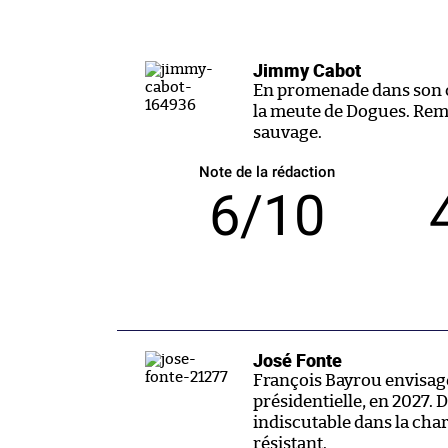
Jimmy Cabot
En promenade dans son co
la meute de Dogues. Rem
sauvage.
Note de la rédaction
6/10
José Fonte
François Bayrou envisage
présidentielle, en 2027. D’
indiscutable dans la char
résistant.