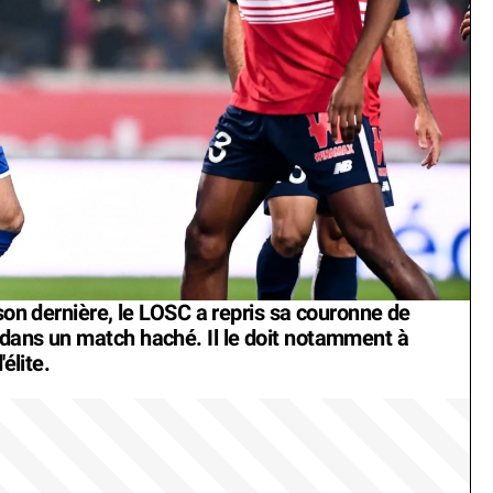
ison dernière, le LOSC a repris sa couronne de
dans un match haché. Il le doit notamment à
élite.