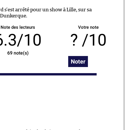
s’est arrêté pour un show à Lille, sur sa
e Dunkerque.
Note des lecteurs
Votre note
6.3/10
/10
69
note(s)
Noter