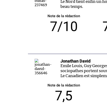
Le Nord tient enfin un ho
beau temps.
Note de la rédaction
7/10
Jonathan David
Emile Louis, Guy Georges
sociopathes portent sou
Le Canadien est simpleme
Note de la rédaction
7,5