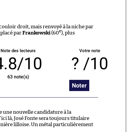
uloir droit, mais renvoyé à la niche par
e
placé par
Frankowski
(60
), plus
Note des lecteurs
Votre note
4.8/10
/10
63
note(s)
Noter
 une nouvelle candidature à la
ici là, José Fonte sera toujours titulaire
nière lilloise. Un métal particulièrement