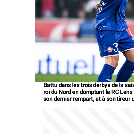
Battu dans les trois derbys de la sa
roi du Nord en domptant le RC Lens 
son dernier rempart, et à son tireur d'