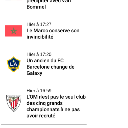
précipiter avec Van
Bommel
Hier à 17:27
Le Maroc conserve son
invincibilité
Hier à 17:20
Un ancien du FC
Barcelone change de
Galaxy
Hier à 16:59
L'OM n'est pas le seul club
des cinq grands
championnats à ne pas
avoir recruté