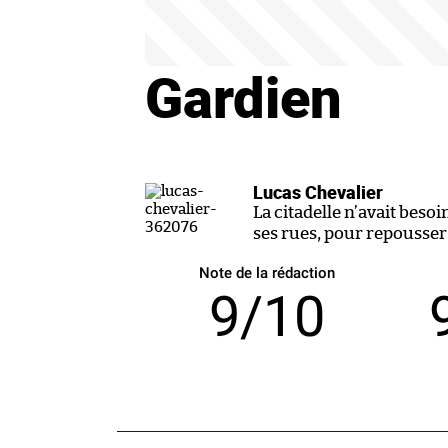
Gardien
Lucas Chevalier
La citadelle n’avait bes
ses rues, pour repousser
Note de la rédaction
9/10