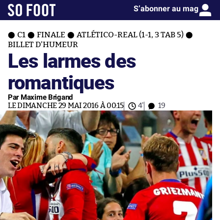
S’abonner au mag
C1
FINALE
ATLÉTICO-REAL (1-1, 3 TAB 5)
BILLET D'HUMEUR
Les larmes des
romantiques
Par Maxime Brigand
LE DIMANCHE 29 MAI 2016 À 00:15
4'
19