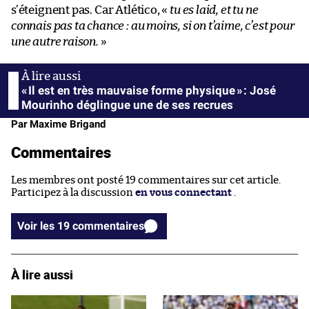
s’éteignent pas. Car Atlético, «
tu es laid, et tu ne
connais pas ta chance : au moins, si on t’aime, c’est pour
une autre raison.
»
« Il est en très mauvaise forme physique » : José
Mourinho déglingue une de ses recrues
Par Maxime Brigand
Commentaires
Les membres ont posté 19 commentaires sur cet article.
Participez à la discussion
en vous connectant
.
Voir les 19 commentaires
À lire aussi