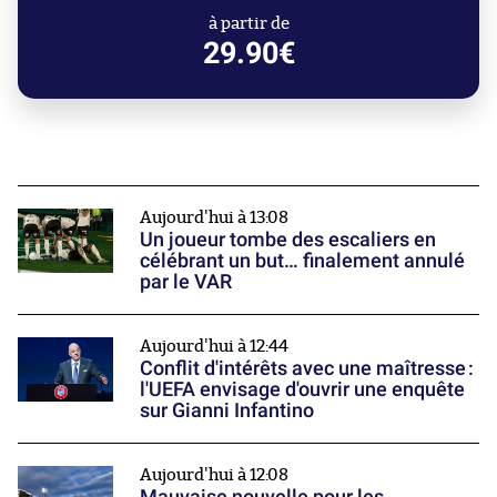
à partir de
29.90€
Aujourd'hui à 13:08
Un joueur tombe des escaliers en
célébrant un but… finalement annulé
par le VAR
Aujourd'hui à 12:44
Conflit d'intérêts avec une maîtresse :
l'UEFA envisage d'ouvrir une enquête
sur Gianni Infantino
Aujourd'hui à 12:08
Mauvaise nouvelle pour les