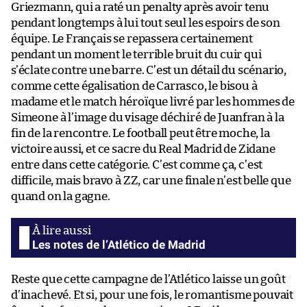
Griezmann, qui a raté un penalty après avoir tenu
pendant longtemps à lui tout seul les espoirs de son
équipe. Le Français se repassera certainement
pendant un moment le terrible bruit du cuir qui
s’éclate contre une barre. C’est un détail du scénario,
comme cette égalisation de Carrasco, le bisou à
madame et le match héroïque livré par les hommes de
Simeone à l’image du visage déchiré de Juanfran à la
fin de la rencontre. Le football peut être moche, la
victoire aussi, et ce sacre du Real Madrid de Zidane
entre dans cette catégorie. C’est comme ça, c’est
difficile, mais bravo à ZZ, car une finale n’est belle que
quand on la gagne.
Les notes de l’Atlético de Madrid
Reste que cette campagne de l’Atlético laisse un goût
d’inachevé. Et si, pour une fois, le romantisme pouvait