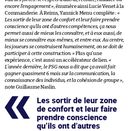
encore l’engagement »
, énumère ainsi Lucie Venet à la
Commanderie. À Reims, Yannick Menu complète :
«
Les sortir de leur zone de confort et leur faire prendre
conscience qu’ils ont d’autres compétences, ça nous
permet aussi de mieux les connaître, et à eux aussi, de
mieux se connaître eux-mêmes, et entre eux. Au centre,
les joueurs se construisent humainement, on se doit de
participer à cette construction. »
Plus qu’une
expérience, c’est aussi un accélérateur de lien.
«
L’année dernière, le PSG nous a dit que ça avait fait
gagner quasiment 6 mois sur la communication, la
connaissance des individus, et la cohésion de groupe »
,
note Guillaume Naslin.
Les sortir de leur zone
de confort et leur faire
prendre conscience
qu’ils ont d’autres