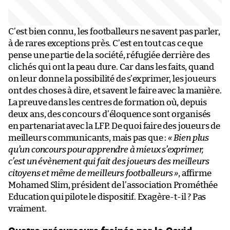
C’est bien connu, les footballeurs ne savent pas parler,
à de rares exceptions près. C’est en tout cas ce que
pense une partie de la société, réfugiée derrière des
clichés qui ont la peau dure. Car dans les faits, quand
on leur donne la possibilité de s’exprimer, les joueurs
ont des choses à dire, et savent le faire avec la manière.
La preuve dans les centres de formation où, depuis
deux ans, des concours d’éloquence sont organisés
en partenariat avec la LFP. De quoi faire des joueurs de
meilleurs communicants, mais pas que :
« Bien plus
qu’un concours pour apprendre à mieux s’exprimer,
c’est un évènement qui fait des joueurs des meilleurs
citoyens et même de meilleurs footballeurs »
, affirme
Mohamed Slim, président de l’association Prométhée
Education qui pilote le dispositif. Exagère-t-il ? Pas
vraiment.