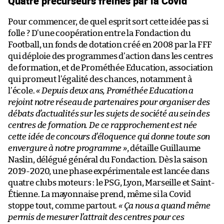
Quatre précurseurs freinés par la Covid
Pour commencer, de quel esprit sort cette idée pas si
folle ? D’une coopération entre la Fondaction du
Football, un fonds de dotation créé en 2008 par la FFF
qui déploie des programmes d’action dans les centres
de formation, et de Prométhée Education, association
qui promeut l’égalité des chances, notamment à
l’école.
« Depuis deux ans, Prométhée Education a
rejoint notre réseau de partenaires pour organiser des
débats d’actualités sur les sujets de société au sein des
centres de formation. De ce rapprochement est née
cette idée de concours d’éloquence qui donne toute son
envergure à notre programme »
, détaille Guillaume
Naslin, délégué général du Fondaction. Dès la saison
2019-2020, une phase expérimentale est lancée dans
quatre clubs moteurs : le PSG, Lyon, Marseille et Saint-
Étienne. La mayonnaise prend, même si la Covid
stoppe tout, comme partout.
« Ça nous a quand même
permis de mesurer l’attrait des centres pour ces