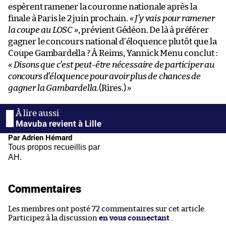
espèrent ramener la couronne nationale après la
finale à Paris le 2 juin prochain.
« J’y vais pour ramener
la coupe au LOSC »
, prévient Gédéon. De là à préférer
gagner le concours national d’éloquence plutôt que la
Coupe Gambardella ? À Reims, Yannick Menu conclut :
« Disons que c’est peut-être nécessaire de participer au
concours d’éloquence pour avoir plus de chances de
gagner la Gambardella.
(Rires.)
»
Mavuba revient à Lille
Par Adrien Hémard
Tous propos recueillis par
AH.
Commentaires
Les membres ont posté 72 commentaires sur cet article.
Participez à la discussion
en vous connectant
.