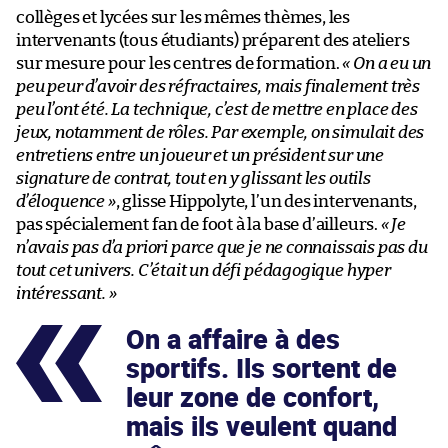
collèges et lycées sur les mêmes thèmes, les
intervenants (tous étudiants) préparent des ateliers
sur mesure pour les centres de formation.
« On a eu un
peu peur d’avoir des réfractaires, mais finalement très
peu l’ont été. La technique, c’est de mettre en place des
jeux, notamment de rôles. Par exemple, on simulait des
entretiens entre un joueur et un président sur une
signature de contrat, tout en y glissant les outils
d’éloquence »
, glisse Hippolyte, l’un des intervenants,
pas spécialement fan de foot à la base d’ailleurs.
« Je
n’avais pas d’a priori parce que je ne connaissais pas du
tout cet univers. C’était un défi pédagogique hyper
intéressant. »
On a affaire à des
sportifs. Ils sortent de
leur zone de confort,
mais ils veulent quand