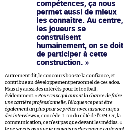
compétences, ça nous
permet aussi de mieux
les connaître. Au centre,
les joueurs se
construisent
humainement, on se doit
de participer à cette
construction.
Autrement dit, le concours booste la confiance, et
contribue au développement personnel de ces ados.
Mais il y aussi des intérêts pour le football,
évidemment.
« Pour ceux qui auront la chance de faire
une carrière professionnelle, l’éloquence peut être
également un plus pour se prêter avec aisance au jeu
des interviews »
, concède-t-on du côté de l’OM. Or, la
communication, ce n’est pas que devant les médias.
«
Je ne savais pas que je pouvais parler comme ça devant