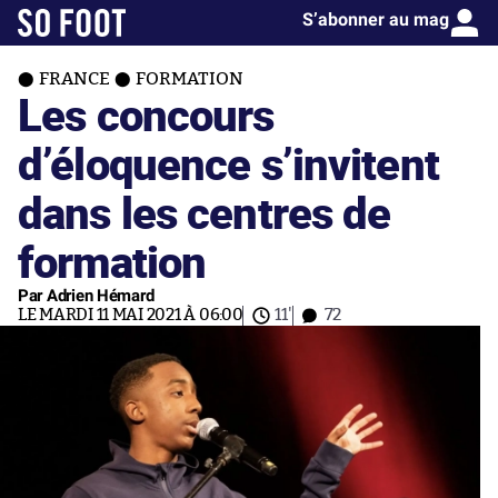
S’abonner au mag
FRANCE
FORMATION
Les concours
d’éloquence s’invitent
dans les centres de
formation
Par Adrien Hémard
LE MARDI 11 MAI 2021 À 06:00
11'
72