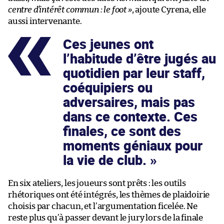
centre d’intérêt commun : le foot »
, ajoute Cyrena, elle
aussi intervenante.
Ces jeunes ont
l’habitude d’être jugés au
quotidien par leur staff,
coéquipiers ou
adversaires, mais pas
dans ce contexte. Ces
finales, ce sont des
moments géniaux pour
la vie de club.
En six ateliers, les joueurs sont prêts : les outils
rhétoriques ont été intégrés, les thèmes de plaidoirie
choisis par chacun, et l’argumentation ficelée. Ne
reste plus qu’à passer devant le jury lors de la finale