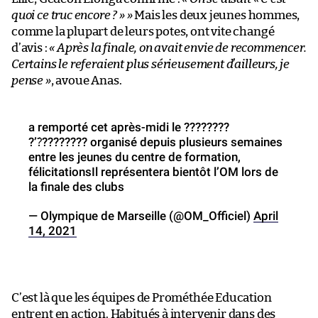
quoi ce truc encore ? » »
Mais les deux jeunes hommes,
comme la plupart de leurs potes, ont vite changé
d’avis :
« Après la finale, on avait envie de recommencer.
Certains le referaient plus sérieusement d’ailleurs, je
pense »
, avoue Anas.
a remporté cet après-midi le ????????
?’?́???????? organisé depuis plusieurs semaines
entre les jeunes du centre de formation,
félicitationsIl représentera bientôt l’OM lors de
la finale des clubs
— Olympique de Marseille (@OM_Officiel)
April
14, 2021
C’est là que les équipes de Prométhée Education
entrent en action. Habitués à intervenir dans des