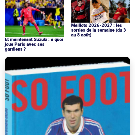
Maillots 2026-2027 : les
sorties de la semaine (du 3
au 8 août)
Et maintenant Suzuki : à quoi
joue Paris avec ses
gardiens ?