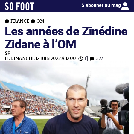
S’abonner au mag
FRANCE
OM
Les années de Zinédine
Zidane à l’OM
SF
LE DIMANCHE 12 JUIN 2022 À 12:00
1'
377