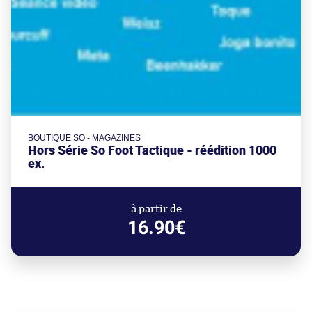
BOUTIQUE SO - MAGAZINES
Hors Série So Foot Tactique - réédition 1000
ex.
à partir de
16.90€