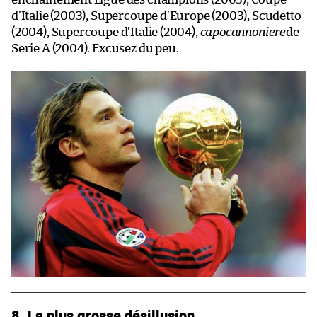
d’Italie (2003), Supercoupe d’Europe (2003), Scudetto
(2004), Supercoupe d’Italie (2004),
capocannoniere
de
Serie A (2004). Excusez du peu.
8. La plus grosse désillusion