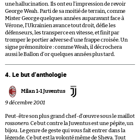
une hallucination. Ils ont eu l’impression de revoir
George Weah. Parti de sa moitié de terrain, comme
Mister George quelques années auparavant face à
Vérone, l’Ukrainien avance tout droit, défie les
défenseurs, les transperce en vitesse, et finit par
tromper le portier adverse d’une frappe croisée. Un
signe prémonitoire : comme Weah, il décrochera
aussi le Ballon d’or quelques années plus tard.
4. Le but d’anthologie
Milan 1-1 Juventus
9 décembre 2001
Peut-être son plus grand chef-d’œuvre sous le maillot
rossonero
. Ce but contre la Juventus est une pépite, un
bijou. Le genre de geste qui vous fait entrer dans la
légende. Ce but est la volonté même de Sheva. Tout