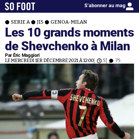
S’abonner au mag
SERIE A
J15
GENOA-MILAN
Les 10 grands moments
de Shevchenko à Milan
Par Éric Maggiori
LE MERCREDI 1ER DÉCEMBRE 2021 À 12:00
5'
75