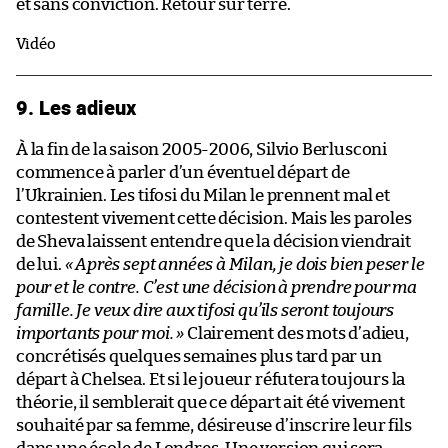
et sans conviction. Retour sur terre.
Vidéo
9. Les adieux
À la fin de la saison 2005-2006, Silvio Berlusconi
commence à parler d’un éventuel départ de
l’Ukrainien. Les tifosi du Milan le prennent mal et
contestent vivement cette décision. Mais les paroles
de Sheva laissent entendre que la décision viendrait
de lui.
« Après sept années à Milan, je dois bien peser le
pour et le contre. C’est une décision à prendre pour ma
famille. Je veux dire aux tifosi qu’ils seront toujours
importants pour moi. »
Clairement des mots d’adieu,
concrétisés quelques semaines plus tard par un
départ à Chelsea. Et si le joueur réfutera toujours la
théorie, il semblerait que ce départ ait été vivement
souhaité par sa femme, désireuse d’inscrire leur fils