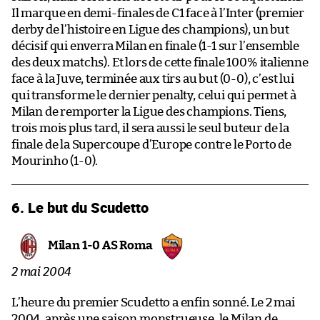
Il marque en demi-finales de C1 face à l’Inter (premier
derby de l’histoire en Ligue des champions), un but
décisif qui enverra Milan en finale (1-1 sur l’ensemble
des deux matchs). Et lors de cette finale 100% italienne
face à la Juve, terminée aux tirs au but (0-0), c’est lui
qui transforme le dernier penalty, celui qui permet à
Milan de remporter la Ligue des champions. Tiens,
trois mois plus tard, il sera aussi le seul buteur de la
finale de la Supercoupe d’Europe contre le Porto de
Mourinho (1-0).
6. Le but du Scudetto
Milan 1-0 AS Roma
2 mai 2004
L’heure du premier Scudetto a enfin sonné. Le 2 mai
2004, après une saison monstrueuse, le Milan de