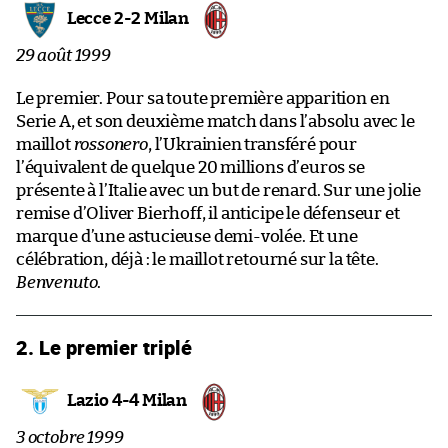
Lecce 2-2 Milan
29 août 1999
Le premier. Pour sa toute première apparition en
Serie A, et son deuxième match dans l’absolu avec le
maillot
rossonero
, l’Ukrainien transféré pour
l’équivalent de quelque 20 millions d’euros se
présente à l’Italie avec un but de renard. Sur une jolie
remise d’Oliver Bierhoff, il anticipe le défenseur et
marque d’une astucieuse demi-volée. Et une
célébration, déjà : le maillot retourné sur la tête.
Benvenuto
.
2. Le premier triplé
Lazio 4-4 Milan
3 octobre 1999