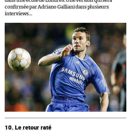
dans une école de Londres. Une version qui sera
confirmée par Adriano Galliani dans plusieurs
interviews…
10. Le retour raté