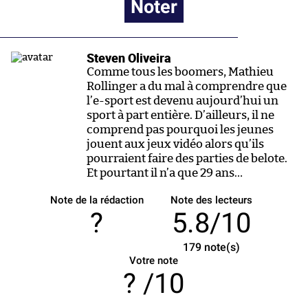
Noter
Steven Oliveira
Comme tous les boomers, Mathieu
Rollinger a du mal à comprendre que
l’e-sport est devenu aujourd’hui un
sport à part entière. D’ailleurs, il ne
comprend pas pourquoi les jeunes
jouent aux jeux vidéo alors qu’ils
pourraient faire des parties de belote.
Et pourtant il n’a que 29 ans…
Note de la rédaction
Note des lecteurs
?
5.8/10
179
note(s)
Votre note
/10