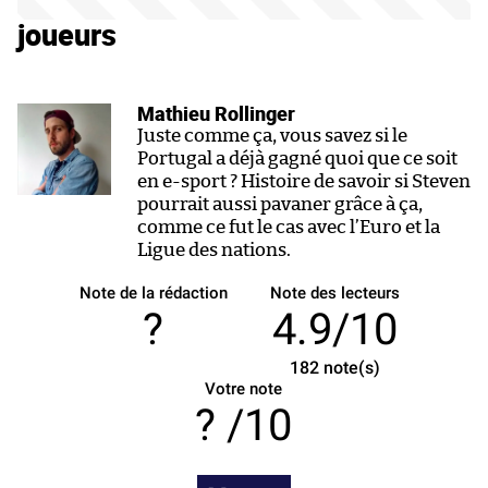
joueurs
Mathieu Rollinger
Juste comme ça, vous savez si le
Portugal a déjà gagné quoi que ce soit
en e-sport ? Histoire de savoir si Steven
pourrait aussi pavaner grâce à ça,
comme ce fut le cas avec l’Euro et la
Ligue des nations.
Note de la rédaction
Note des lecteurs
?
4.9/10
182
note(s)
Votre note
/10