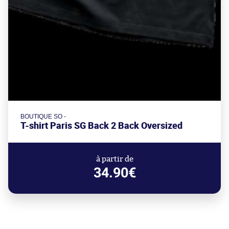
BOUTIQUE SO -
T-shirt Paris SG Back 2 Back Oversized
à partir de
34.90€