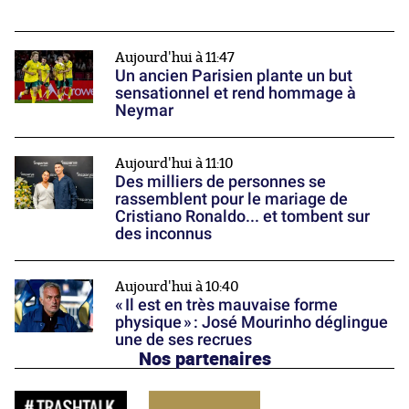
Aujourd'hui à 11:47
Un ancien Parisien plante un but
sensationnel et rend hommage à
Neymar
Aujourd'hui à 11:10
Des milliers de personnes se
rassemblent pour le mariage de
Cristiano Ronaldo... et tombent sur
des inconnus
Aujourd'hui à 10:40
« Il est en très mauvaise forme
physique » : José Mourinho déglingue
une de ses recrues
Nos partenaires