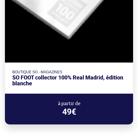
BOUTIQUE SO - MAGAZINES
SO FOOT collector 100% Real Madrid, édition
blanche
à partir de
49€