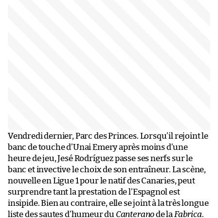
Vendredi dernier, Parc des Princes. Lorsqu’il rejoint le
banc de touche d’Unai Emery après moins d’une
heure de jeu, Jesé Rodríguez passe ses nerfs sur le
banc et invective le choix de son entraîneur. La scène,
nouvelle en Ligue 1 pour le natif des Canaries, peut
surprendre tant la prestation de l’Espagnol est
insipide. Bien au contraire, elle se joint à la très longue
liste des sautes d’humeur du
Canterano
de la
Fabrica
.