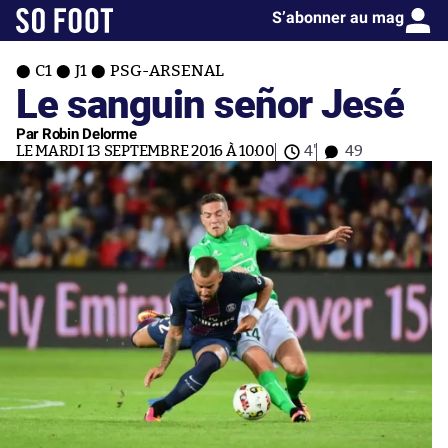
S’abonner au mag
C1
J1
PSG-ARSENAL
Le sanguin señor Jesé
Par Robin Delorme
LE MARDI 13 SEPTEMBRE 2016 À 10:00
4'
49