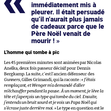
immédiatement mis à
pleurer. Il était persuadé
qu’il n’aurait plus jamais
de cadeaux parce que le
Père Noël venait de
mourir !
L’homme qui tombe à pic
Les 45 premières minutes sont animées par Nicolas
Anelka, deux fois passeur décisif pour Dennis
Bergkamp. La suite, c’est l’ancien défenseur des
Gunners
, Gilles Grimandi, qui la raconte :
« J’étais
remplaçant, et Wenger m’a demandé d’aller
m’échauffer pendant la pause. À un moment, je lève la
tête et j’aperçois un type qui tombe du ciel. Ensuite,
j’entends un bruit sourd et je vois un Papa Noël qui
s’écrase juste derrière moi. »
Le type en question est le