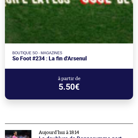
BOUTIQUE SO - MAGAZINES
So Foot #234 : La fin d'Arsenul
à partir de
5.50€
Aujourd'hui à 18:14