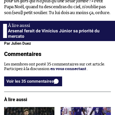
pour un gars qui n’a plus qu’une seule jambe ! »
Petit
Papa Noël, quand tu descendras du ciel, n’oublie pas
son (seul) petit soulier. Tu lui dois au moins ça, ordure.
Arsenal ferait de Vinícius Júnior sa priorité du
mercato
Par Julien Duez
Commentaires
Les membres ont posté 35 commentaires sur cet article.
Participez à la discussion
en vous connectant
.
Voir les 35 commentaires
À lire aussi