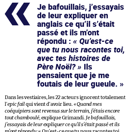
Je bafouillais, j’essayais
de leur expliquer en
anglais ce qu’il s’était
passé et ils m’ont
répondu :
« Qu’est-ce
que tu nous racontes toi,
avec tes histoires de
Père Noël? »
Ils
pensaient que je me
foutais de leur gueule.
Dans les vestiaires, les 22 acteurs ignorent totalement
l’
epic fail
qui vient d’avoir lieu.
« Quand mes
coéquipiers sont revenus sur le terrain, j’étais encore
tout chamboulé
, explique Grimandi.
Je bafouillais,
j’essayais de leur expliquer ce qu’il s’était passé et ils
m’ont répondu :
« Qu’est-ce que tu nous racontes toi,