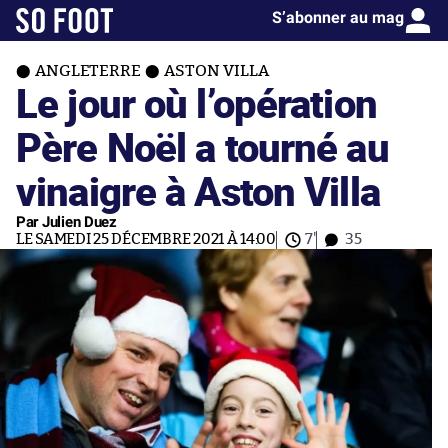
S’abonner au mag
ANGLETERRE
ASTON VILLA
Le jour où l’opération
Père Noël a tourné au
vinaigre à Aston Villa
Par Julien Duez
LE SAMEDI 25 DÉCEMBRE 2021 À 14:00
7'
35