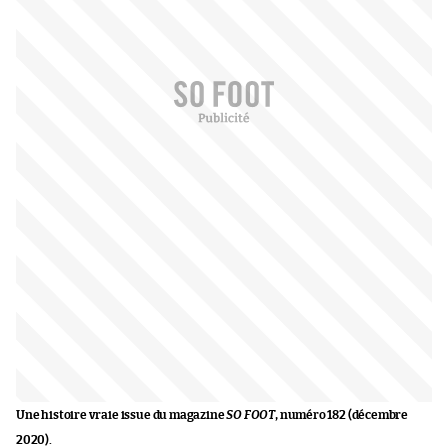
Une histoire vraie issue du magazine
SO FOOT
, numéro 182 (décembre
2020).