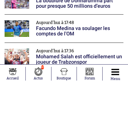
La doublure de Donnarumma part
pour presque 50 millions d’euros
Aujourd'hui à 17:48
Facundo Medina va soulager les
comptes de l'OM
Aujourd'hui à 17:36
Mohamed Salah est officiellement un
joueur de Trabzonspor
10
Nos partenaires
Accueil
Actus
Boutique
Forum
Menu