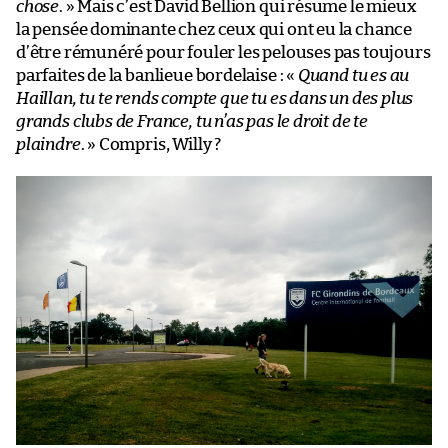
chose
. » Mais c’est David Bellion qui résume le mieux
la pensée dominante chez ceux qui ont eu la chance
d’être rémunéré pour fouler les pelouses pas toujours
parfaites de la banlieue bordelaise : «
Quand tu es au
Haillan, tu te rends compte que tu es dans un des plus
grands clubs de France, tu n’as pas le droit de te
plaindre
. » Compris, Willy ?