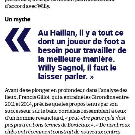
d’accord avec Willy.
Un mythe
Au Haillan, il y a tout ce
dont un joueur de foot a
besoin pour travailler de
la meilleure manière.
Willy Sagnol, il faut le
laisser parler.
Avant de se plonger en profondeur dans l’analyse des
lieux, Francis Gillot, qui a entraîné les Girondins entre
2011 et 2014, précise que les propos tenus par son
successeur sur le banc bordelais ressemblent à ceux
d’un homme revanchard, «
peut-être parce qu’il n’est
pas parti en bons termes de Bordeaux
» . «
De nombreux
clubs ont récemment construit de nouveaux centres