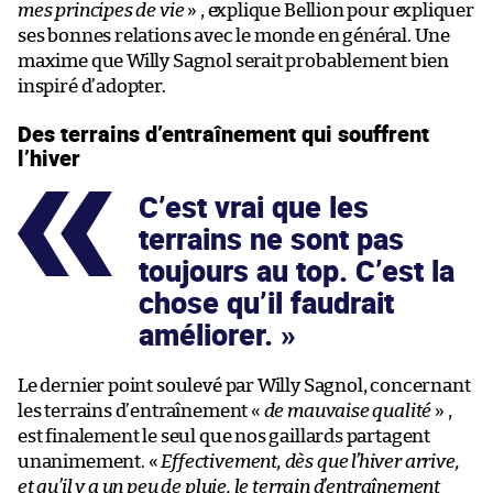
mes principes de vie
» , explique Bellion pour expliquer
ses bonnes relations avec le monde en général. Une
maxime que Willy Sagnol serait probablement bien
inspiré d’adopter.
Des terrains d’entraînement qui souffrent
l’hiver
C’est vrai que les
terrains ne sont pas
toujours au top. C’est la
chose qu’il faudrait
améliorer.
Le dernier point soulevé par Willy Sagnol, concernant
les terrains d’entraînement «
de mauvaise qualité
» ,
est finalement le seul que nos gaillards partagent
unanimement. «
Effectivement, dès que l’hiver arrive,
et qu’il y a un peu de pluie, le terrain d’entraînement