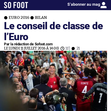
S’abonner au mag
EURO 2016
BILAN
Le conseil de classe de
l’Euro
Par la rédaction de Sofoot.com
LE LUNDI 11 JUILLET 2016 À 14:00
11'
21