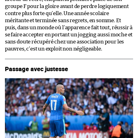
groupe F pour la gloire avant de perdre logiquement
contre plus forte qu’elle. Une année scolaire
méritante et terminée sans regrets, en somme. Et
puis, dans un monde où l’apparence fait tout, réussir à
se faire accepter en portant un jogging aussi moche et
sans doute récupéré chez une association pour les
pauvres, c’est un exploit non négligeable.
Passage avec justesse