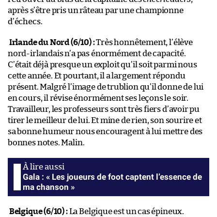
après s’être pris un râteau par une championne
d’échecs.
Irlande du Nord (6/10) :
Très honnêtement, l’élève
nord-irlandais n’a pas énormément de capacité.
C’était déjà presque un exploit qu’il soit parmi nous
cette année. Et pourtant, il a largement répondu
présent. Malgré l’image de trublion qu’il donne de lui
en cours, il révise énormément ses leçons le soir.
Travailleur, les professeurs sont très fiers d’avoir pu
tirer le meilleur de lui. Et mine de rien, son sourire et
sa bonne humeur nous encouragent à lui mettre des
bonnes notes. Malin.
Gala : « Les joueurs de foot captent l’essence de
ma chanson »
Belgique (6/10) :
La Belgique est un cas épineux.