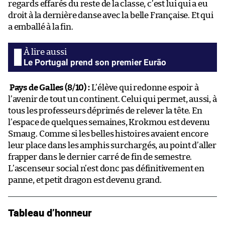
regards effarés du reste de la classe, c’est lui qui a eu
droit à la dernière danse avec la belle Française. Et qui
a emballé à la fin.
Le Portugal prend son premier Eurão
Pays de Galles (8/10) :
L’élève qui redonne espoir à
l’avenir de tout un continent. Celui qui permet, aussi, à
tous les professeurs déprimés de relever la tête. En
l’espace de quelques semaines, Krokmou est devenu
Smaug. Comme si les belles histoires avaient encore
leur place dans les amphis surchargés, au point d’aller
frapper dans le dernier carré de fin de semestre.
L’ascenseur social n’est donc pas définitivement en
panne, et petit dragon est devenu grand.
Tableau d’honneur