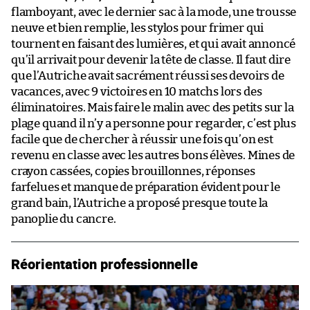
flamboyant, avec le dernier sac à la mode, une trousse
neuve et bien remplie, les stylos pour frimer qui
tournent en faisant des lumières, et qui avait annoncé
qu’il arrivait pour devenir la tête de classe. Il faut dire
que l’Autriche avait sacrément réussi ses devoirs de
vacances, avec 9 victoires en 10 matchs lors des
éliminatoires. Mais faire le malin avec des petits sur la
plage quand il n’y a personne pour regarder, c’est plus
facile que de chercher à réussir une fois qu’on est
revenu en classe avec les autres bons élèves. Mines de
crayon cassées, copies brouillonnes, réponses
farfelues et manque de préparation évident pour le
grand bain, l’Autriche a proposé presque toute la
panoplie du cancre.
Réorientation professionnelle