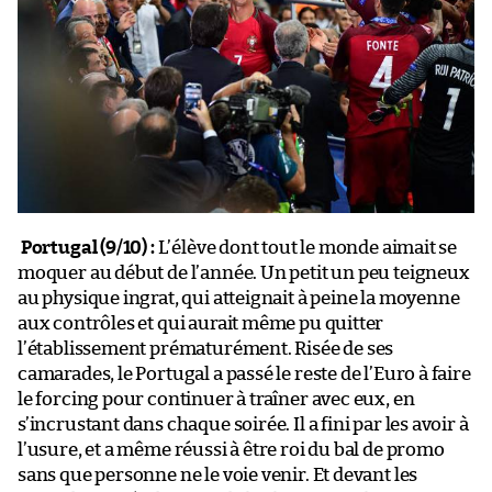
Portugal (9/10) :
L’élève dont tout le monde aimait se
moquer au début de l’année. Un petit un peu teigneux
au physique ingrat, qui atteignait à peine la moyenne
aux contrôles et qui aurait même pu quitter
l’établissement prématurément. Risée de ses
camarades, le Portugal a passé le reste de l’Euro à faire
le forcing pour continuer à traîner avec eux, en
s’incrustant dans chaque soirée. Il a fini par les avoir à
l’usure, et a même réussi à être roi du bal de promo
sans que personne ne le voie venir. Et devant les