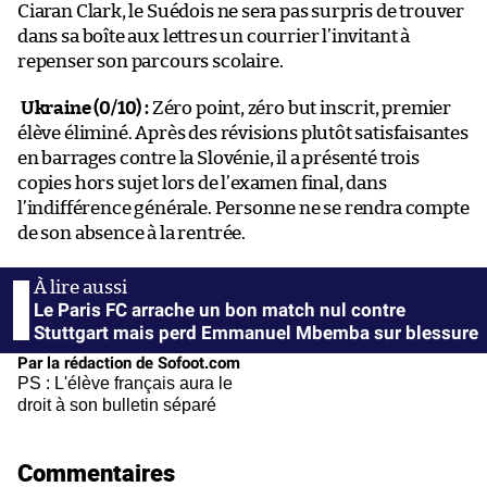
Ciaran Clark, le Suédois ne sera pas surpris de trouver
dans sa boîte aux lettres un courrier l’invitant à
repenser son parcours scolaire.
Ukraine (0/10) :
Zéro point, zéro but inscrit, premier
élève éliminé. Après des révisions plutôt satisfaisantes
en barrages contre la Slovénie, il a présenté trois
copies hors sujet lors de l’examen final, dans
l’indifférence générale. Personne ne se rendra compte
de son absence à la rentrée.
Le Paris FC arrache un bon match nul contre
Stuttgart mais perd Emmanuel Mbemba sur blessure
Par la rédaction de Sofoot.com
PS : L'élève français aura le
droit à son bulletin séparé
Commentaires