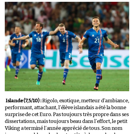
Islande (7,5/10) :
Rigolo, exotique, metteur d’ambiance,
performant, attachant, l’élève islandais a été la bonne
surprise de cet Euro. Pas toujours très propre dans ses
dissertations, mais toujours beau dans l’effort, le petit
Viking a terminé l’année apprécié de tous. Son nom