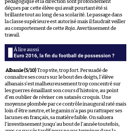
pédagogique et la direction sont profondément
déçues par cette élève qui avait pourtant été si
brillante tout au long de sa scolarité. Le passage dans
la classe supérieure est autorisé mais il faudrait veiller
au comportement de cette
Roja
. Avertissement de
travail.
Euro 2016, la fin du football de possession ?
Albanie (5/10)
Trop vite, trop fort. Persuadé de
connaître ses cours sur le bout des doigts, l’élève
albanais s’est malheureusement trop concentré sur
les guerres émaillant son cours d’histoire, au point
d’en oublier de réviser ces satanés croquis. Une
moyenne plombée par ce contrôle inaugural raté mais
loin d’être neutre, et le gamin n’a pas pu rattraper ses
lacunes en français, sa matière faible. On saluera
l’investissement jusqu’au bout de l’année toutefois,
avec ce succès tardif pour ne pas terminer dans la