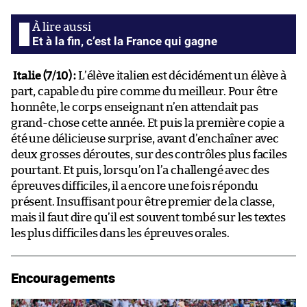
Et à la fin, c’est la France qui gagne
Italie (7/10) :
L’élève italien est décidément un élève à
part, capable du pire comme du meilleur. Pour être
honnête, le corps enseignant n’en attendait pas
grand-chose cette année. Et puis la première copie a
été une délicieuse surprise, avant d’enchaîner avec
deux grosses déroutes, sur des contrôles plus faciles
pourtant. Et puis, lorsqu’on l’a challengé avec des
épreuves difficiles, il a encore une fois répondu
présent. Insuffisant pour être premier de la classe,
mais il faut dire qu’il est souvent tombé sur les textes
les plus difficiles dans les épreuves orales.
Encouragements