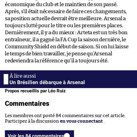
économique du club et le maintien de son passé.
Après, s’il était nécessaire de faire ces changements,
sa position actuelle devrait être meilleure. Arsenal a
toujours lutté pour le titre ou les premières places.
Dernièrement, il y a du mieux : Arteta est un très bon
entraîneur, il a gagné la FA Cup la saison dernière, le
Community Shield en début de saison. Si on lui laisse
le temps de bien travailler, je pense qu’Arsenal
redeviendra la référence qu’il a toujours été.
Un Brésilien débarque à Arsenal
Propos recueillis par Léo Ruiz
Commentaires
Les membres ont posté 84 commentaires sur cet article.
Participez à la discussion
en vous connectant
.
Voir les 84 commentaires