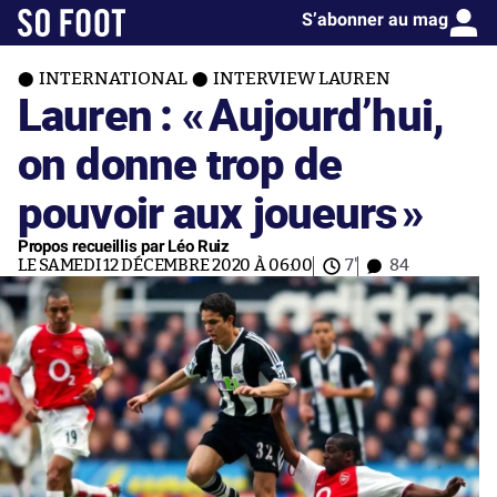
S’abonner au mag
INTERNATIONAL
INTERVIEW LAUREN
Lauren : «
Aujourd’hui,
on donne trop de
pouvoir aux joueurs
»
Propos recueillis par Léo Ruiz
LE SAMEDI 12 DÉCEMBRE 2020 À 06:00
7'
84