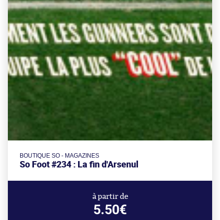
BOUTIQUE SO - MAGAZINES
So Foot #234 : La fin d'Arsenul
à partir de
5.50€