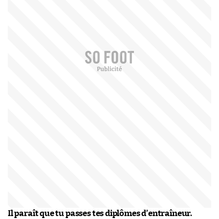
Il paraît que tu passes tes diplômes d’entraîneur.