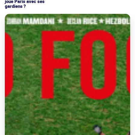
joue Paris avec ses
gardiens ?