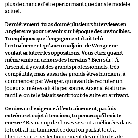
plus de chance d’être performant que dans le modèle
actuel.
Dernièrement, tu as donné plusieurs interviews en
Angleterre pour revenir sur l’époque des Invincibles.
Tu expliques que l’engagement était tel à
l’entraînement qu’aucun adjoint de Wenger ne
voulait arbitrer les oppositions. Vous étiez quand
même amis en dehors des terrains ?
Bien sûr ! À
Arsenal, il y avait des grands professionnels, très
compétitifs, mais aussi des grands êtres humains, à
commencer par Wenger, qui avant de recruter un
joueur s’intéressait à la personne. Arsenal était une
famille, on te le faisait sentir tout de suite en arrivant.
Ce niveau d’exigence à l’entraînement, parfois
extrême et sujet à tensions, tu penses qu’il existe
encore ?
Beaucoup de choses se sont améliorées dans
le football, notamment ce dont on parlait tout à
l’heure, sur le perfectionnement des méthodes de