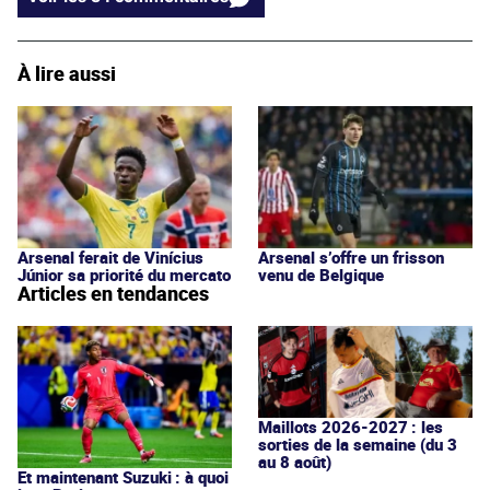
À lire aussi
Arsenal ferait de Vinícius
Arsenal s’offre un frisson
Júnior sa priorité du mercato
venu de Belgique
Articles en tendances
Maillots 2026-2027 : les
sorties de la semaine (du 3
au 8 août)
Et maintenant Suzuki : à quoi