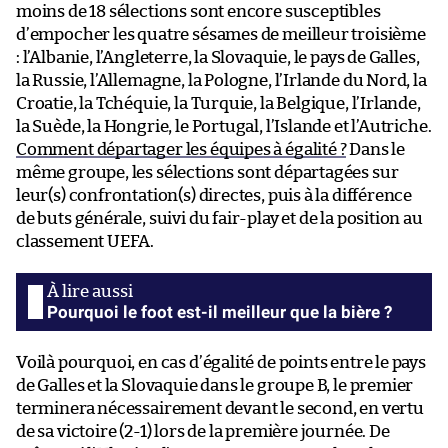
moins de 18 sélections sont encore susceptibles
d’empocher les quatre sésames de meilleur troisième
: l’Albanie, l’Angleterre, la Slovaquie, le pays de Galles,
la Russie, l’Allemagne, la Pologne, l’Irlande du Nord, la
Croatie, la Tchéquie, la Turquie, la Belgique, l’Irlande,
la Suède, la Hongrie, le Portugal, l’Islande et l’Autriche.
Comment départager les équipes à égalité ?
Dans le
même groupe, les sélections sont départagées sur
leur(s) confrontation(s) directes, puis à la différence
de buts générale, suivi du fair-play et de la position au
classement UEFA.
Pourquoi le foot est-il meilleur que la bière ?
Voilà pourquoi, en cas d’égalité de points entre le pays
de Galles et la Slovaquie dans le groupe B, le premier
terminera nécessairement devant le second, en vertu
de sa victoire (2-1) lors de la première journée. De