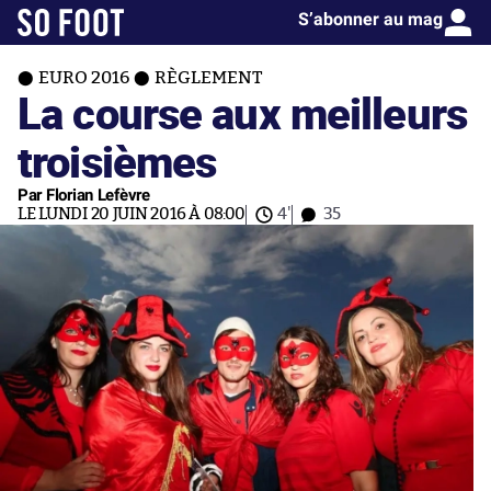
S’abonner au mag
EURO 2016
RÈGLEMENT
La course aux meilleurs
troisièmes
Par Florian Lefèvre
LE LUNDI 20 JUIN 2016 À 08:00
4'
35