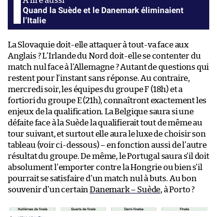
Quand la Suède et le Danemark éliminaient
l’Italie
La Slovaquie doit-elle attaquer à tout-va face aux
Anglais ? L’Irlande du Nord doit-elle se contenter du
match nul face à l’Allemagne ? Autant de questions qui
restent pour l’instant sans réponse. Au contraire,
mercredi soir, les équipes du groupe F (18h) et a
fortiori du groupe E (21h), connaîtront exactement les
enjeux de la qualification. La Belgique saura si une
défaite face à la Suède la qualifierait tout de même au
tour suivant, et surtout elle aura le luxe de choisir son
tableau (voir ci-dessous) – en fonction aussi de l’autre
résultat du groupe. De même, le Portugal saura s’il doit
absolument l’emporter contre la Hongrie ou bien s’il
pourrait se satisfaire d’un match nul à buts. Au bon
souvenir d’un certain
Danemark – Suède
, à Porto ?