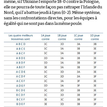
même, si l’Ukraine l’emporte 18-0 contre la Pologne,
elle ne pourra de toute façon pas rattraper l’Irlande du
Nord, qui l’a battue jeudi à Lyon (0-2). Même système,
sans les confrontations directes, pour les équipes à
égalité qui ne sont pas dans la même poule.