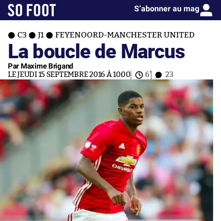
S’abonner au mag
C3
J1
FEYENOORD-MANCHESTER UNITED
La boucle de Marcus
Par Maxime Brigand
LE JEUDI 15 SEPTEMBRE 2016 À 10:00
6'
23