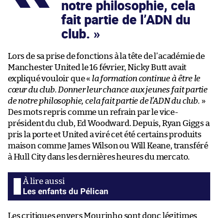
notre philosophie, cela
fait partie de l’ADN du
club.
Lors de sa prise de fonctions à la tête de l’académie de
Manchester United le 16 février, Nicky Butt avait
expliqué vouloir que «
la formation continue à être le
cœur du club. Donner leur chance aux jeunes fait partie
de notre philosophie, cela fait partie de l’ADN du club.
»
Des mots repris comme un refrain par le vice-
président du club, Ed Woodward. Depuis, Ryan Giggs a
pris la porte et United a viré cet été certains produits
maison comme James Wilson ou Will Keane, transféré
à Hull City dans les dernières heures du mercato.
Les enfants du Pélican
Les critiques envers Mourinho sont donc légitimes