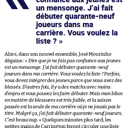
un mensonge. J’ai fait
débuter quarante-neuf
joueurs dans ma
carrière. Vous voulez la
liste ?
Alors, dans son nouvel ensemble, José Mourinho
dégaine : «
Dire que je ne fais pas confiance aux jeunes
est un mensonge. J’ai fait débuter quarante-neuf
joueurs dans ma carrière. Vous voulez la liste ? Parfois,
vous devez intégrer des jeunes parce que vous avez des
blessés. D’autres fois, il y a des matchs avec moins
d’enjeu et vous pouvez les faire débuter. Mais mon bilan
en matière de blessures est très faible, et la saison
passée est la seule de ma carrière où je ne jouais pas le
titre. Malgré ça, j’ai fait débuter quarante-neuf joueurs.
C’est beaucoup.
» Quelques minutes plus tard, les
petites mains de Carrington feront circuler une liste