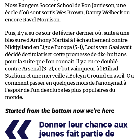
Moss Rangers Soccer School de Ron Jamieson, une
école d’où sont sortis Wes Brown, Danny Welbeck ou
encore Ravel Morrison.
Puis, il y a eu ce soir de février dernier où, suite à une
blessure d’Anthony Martial à l’échauffement contre
Midtjylland en Ligue Europa (5-1), Louis van Gaal avait
décidé de titulariser cette promesse de dix-huit ans
pour la suite que l’on connaît. Il y a eu ce doublé
contre Arsenal (3-2), ce but vainqueur à l’Etihad
Stadium et une merveille à Boleyn Ground en avril. Ou
comment passer en quelques mois de l’anonymat à
l’espoir de l’un des clubs les plus populaires du
monde.
Started from the bottom now we’re here
Donner leur chance aux
jeunes fait partie de