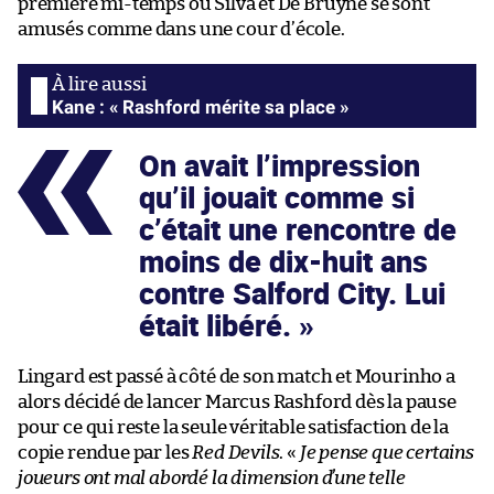
première mi-temps où Silva et De Bruyne se sont
amusés comme dans une cour d’école.
Kane : « Rashford mérite sa place »
On avait l’impression
qu’il jouait comme si
c’était une rencontre de
moins de dix-huit ans
contre Salford City. Lui
était libéré.
Lingard est passé à côté de son match et Mourinho a
alors décidé de lancer Marcus Rashford dès la pause
pour ce qui reste la seule véritable satisfaction de la
copie rendue par les
Red Devils
. «
Je pense que certains
joueurs ont mal abordé la dimension d’une telle