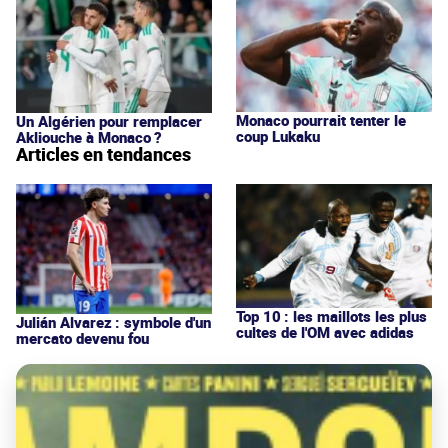
Monaco pourrait tenter le
Un Algérien pour remplacer
coup Lukaku
Akliouche à Monaco ?
Articles en tendances
Top 10 : les maillots les plus
Julián Alvarez : symbole d'un
cultes de l'OM avec adidas
mercato devenu fou