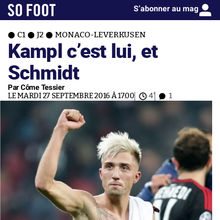
S’abonner au mag
C1
J2
MONACO-LEVERKUSEN
Kampl c’est lui, et
Schmidt
Par Côme Tessier
LE MARDI 27 SEPTEMBRE 2016 À 17:00
4'
1