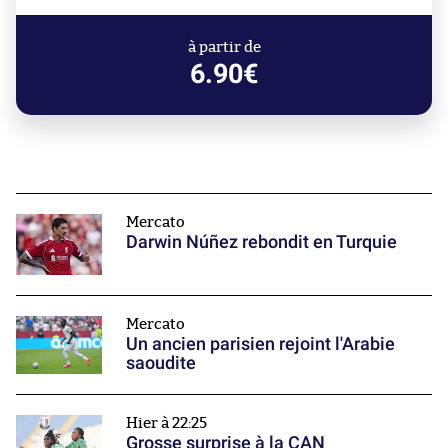
à partir de
6.90€
Mercato
Darwin Núñez rebondit en Turquie
Mercato
Un ancien parisien rejoint l'Arabie
saoudite
Hier à 22:25
Grosse surprise à la CAN