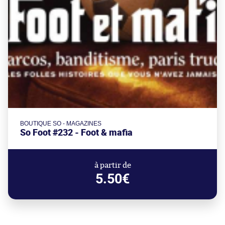
BOUTIQUE SO - MAGAZINES
So Foot #232 - Foot & mafia
à partir de
5.50€