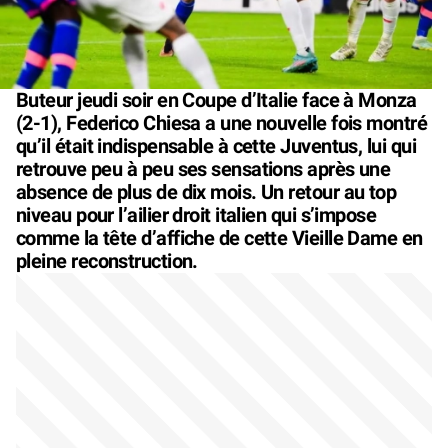
Buteur jeudi soir en Coupe d’Italie face à Monza
(2-1), Federico Chiesa a une nouvelle fois montré
qu’il était indispensable à cette Juventus, lui qui
retrouve peu à peu ses sensations après une
absence de plus de dix mois. Un retour au top
niveau pour l’ailier droit italien qui s’impose
comme la tête d’affiche de cette Vieille Dame en
pleine reconstruction.