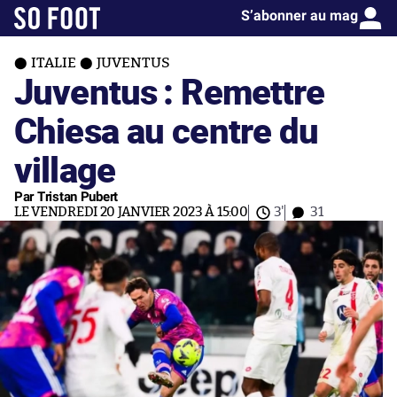
S’abonner au mag
ITALIE
JUVENTUS
Juventus : Remettre
Chiesa au centre du
village
Par Tristan Pubert
LE VENDREDI 20 JANVIER 2023 À 15:00
3'
31