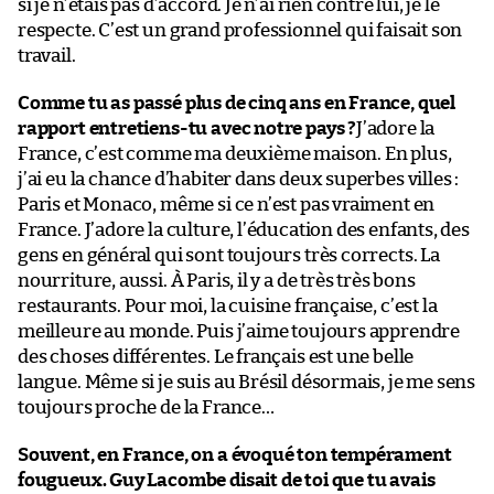
si je n’étais pas d’accord. Je n’ai rien contre lui, je le
respecte. C’est un grand professionnel qui faisait son
travail.
Comme tu as passé plus de cinq ans en France, quel
rapport entretiens-tu avec notre pays ?
J’adore la
France, c’est comme ma deuxième maison. En plus,
j’ai eu la chance d’habiter dans deux superbes villes :
Paris et Monaco, même si ce n’est pas vraiment en
France. J’adore la culture, l’éducation des enfants, des
gens en général qui sont toujours très corrects. La
nourriture, aussi. À Paris, il y a de très très bons
restaurants. Pour moi, la cuisine française, c’est la
meilleure au monde. Puis j’aime toujours apprendre
des choses différentes. Le français est une belle
langue. Même si je suis au Brésil désormais, je me sens
toujours proche de la France…
Souvent, en France, on a évoqué ton tempérament
fougueux. Guy Lacombe disait de toi que tu avais