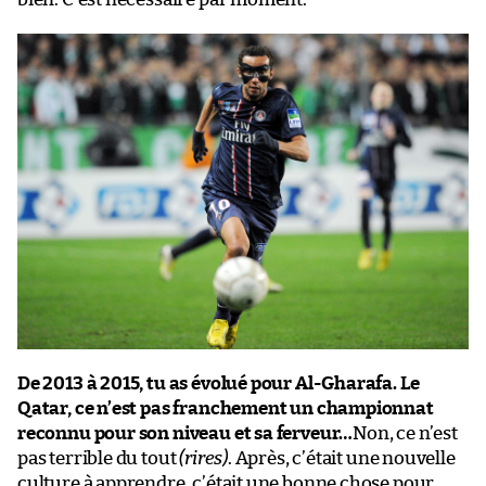
De 2013 à 2015, tu as évolué pour Al-Gharafa. Le
Qatar, ce n’est pas franchement un championnat
reconnu pour son niveau et sa ferveur…
Non, ce n’est
pas terrible du tout
(rires)
. Après, c’était une nouvelle
culture à apprendre, c’était une bonne chose pour