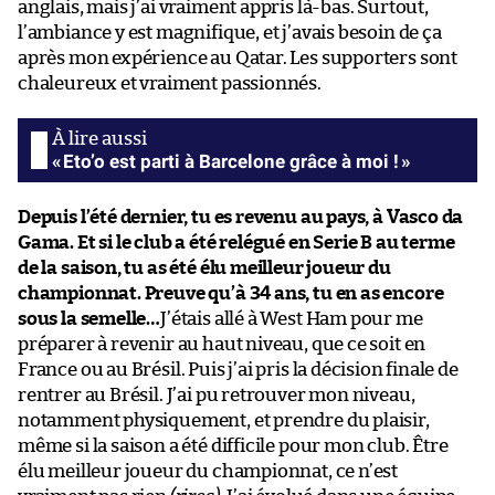
anglais, mais j’ai vraiment appris là-bas. Surtout,
l’ambiance y est magnifique, et j’avais besoin de ça
après mon expérience au Qatar. Les supporters sont
chaleureux et vraiment passionnés.
« Eto’o est parti à Barcelone grâce à moi ! »
Depuis l’été dernier, tu es revenu au pays, à Vasco da
Gama. Et si le club a été relégué en Serie B au terme
de la saison, tu as été élu meilleur joueur du
championnat. Preuve qu’à 34 ans, tu en as encore
sous la semelle…
J’étais allé à West Ham pour me
préparer à revenir au haut niveau, que ce soit en
France ou au Brésil. Puis j’ai pris la décision finale de
rentrer au Brésil. J’ai pu retrouver mon niveau,
notamment physiquement, et prendre du plaisir,
même si la saison a été difficile pour mon club. Être
élu meilleur joueur du championnat, ce n’est