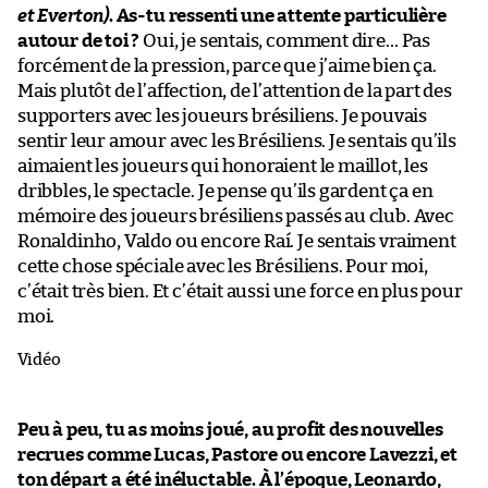
et Everton)
. As-tu ressenti une attente particulière
autour de toi ?
Oui, je sentais, comment dire… Pas
forcément de la pression, parce que j’aime bien ça.
Mais plutôt de l’affection, de l’attention de la part des
supporters avec les joueurs brésiliens. Je pouvais
sentir leur amour avec les Brésiliens. Je sentais qu’ils
aimaient les joueurs qui honoraient le maillot, les
dribbles, le spectacle. Je pense qu’ils gardent ça en
mémoire des joueurs brésiliens passés au club. Avec
Ronaldinho, Valdo ou encore Raí. Je sentais vraiment
cette chose spéciale avec les Brésiliens. Pour moi,
c’était très bien. Et c’était aussi une force en plus pour
moi.
Vidéo
Peu à peu, tu as moins joué, au profit des nouvelles
recrues comme Lucas, Pastore ou encore Lavezzi, et
ton départ a été inéluctable. À l’époque, Leonardo,