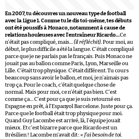
En 2007, tu découvres un nouveau type de football
avec la Ligue 1. Comme tu le dis toi-même, tes débuts
ont été poussifs à Monaco, notamment à cause de
relations houleuses avec l’entraîneur Ricardo…
Ce
n’était pas compliqué, mais…
(il réfléchit)
. Pour moi, au
début, le plus difficile a été la langue. C’était compliqué
parce que je ne parlais pas le français. Puis Monaco ne
jouait pas au ballon comme Paris, Lyon, Marseille ou
Lille. C’était trop physique. C’était différent. Tu cours
beaucoup sans avoir le ballon, et moi, je n’aimais pas
trop ça. Pour le coach, c’était quelque chose de
normal. Mais pour moi, ce n’était pas bien. C’est
comme ça… C’est pour ça que je suis retourné en
Espagne en prêt, à l’Espanyol Barcelone. Juste pour ça.
Parce que le football était trop physique pour moi.
Quand Guy Lacombe est arrivé, là, l’équipe jouait
mieux. Et c’est bizarre parce que Ricardo est un
Brésilien ! Lacombe m’avait dit : «
J’ai besoin de toi.