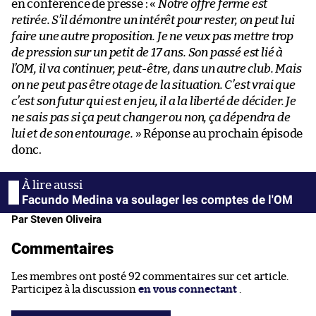
en conférence de presse : «
Notre offre ferme est
retirée. S’il démontre un intérêt pour rester, on peut lui
faire une autre proposition. Je ne veux pas mettre trop
de pression sur un petit de 17 ans. Son passé est lié à
l’OM, il va continuer, peut-être, dans un autre club. Mais
on ne peut pas être otage de la situation. C’est vrai que
c’est son futur qui est en jeu, il a la liberté de décider. Je
ne sais pas si ça peut changer ou non, ça dépendra de
lui et de son entourage.
» Réponse au prochain épisode
donc.
Facundo Medina va soulager les comptes de l'OM
Par Steven Oliveira
Commentaires
Les membres ont posté 92 commentaires sur cet article.
Participez à la discussion
en vous connectant
.