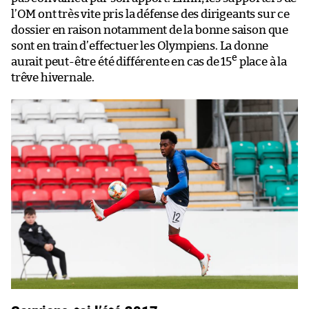
l’OM ont très vite pris la défense des dirigeants sur ce
dossier en raison notamment de la bonne saison que
sont en train d’effectuer les Olympiens. La donne
e
aurait peut-être été différente en cas de 15
place à la
trêve hivernale.