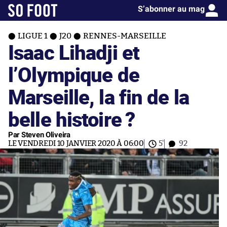
S’abonner au mag
LIGUE 1
J20
RENNES-MARSEILLE
Isaac Lihadji et
l’Olympique de
Marseille, la fin de la
belle histoire ?
Par Steven Oliveira
LE VENDREDI 10 JANVIER 2020 À 06:00
5'
92