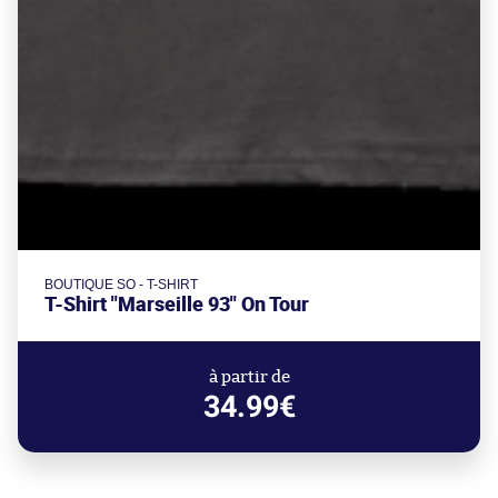
BOUTIQUE SO - T-SHIRT
T-Shirt "Marseille 93" On Tour
à partir de
34.99€