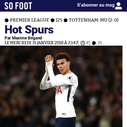
S’abonner au mag
PREMIER LEAGUE
J25
TOTTENHAM-MU (2-0)
Hot Spurs
Par Maxime Brigand
LE MERCREDI 31 JANVIER 2018 À 23:47
4'
15