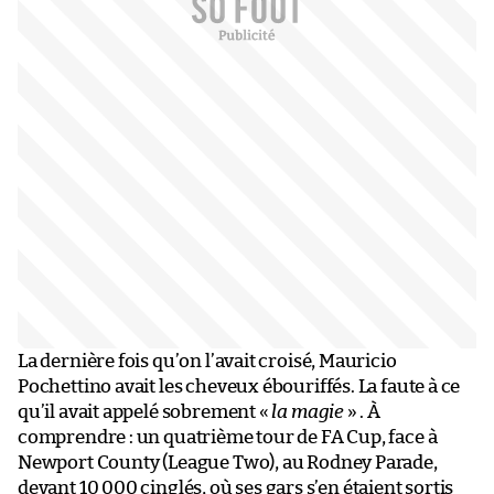
La dernière fois qu’on l’avait croisé, Mauricio
Pochettino avait les cheveux ébouriffés. La faute à ce
qu’il avait appelé sobrement «
la magie
» . À
comprendre : un quatrième tour de FA Cup, face à
Newport County (League Two), au Rodney Parade,
devant 10 000 cinglés, où ses gars s’en étaient sortis