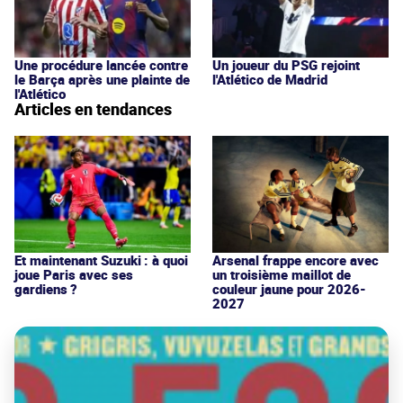
Une procédure lancée contre
Un joueur du PSG rejoint
le Barça après une plainte de
l'Atlético de Madrid
l'Atlético
Articles en tendances
Et maintenant Suzuki : à quoi
Arsenal frappe encore avec
joue Paris avec ses
un troisième maillot de
gardiens ?
couleur jaune pour 2026-
2027