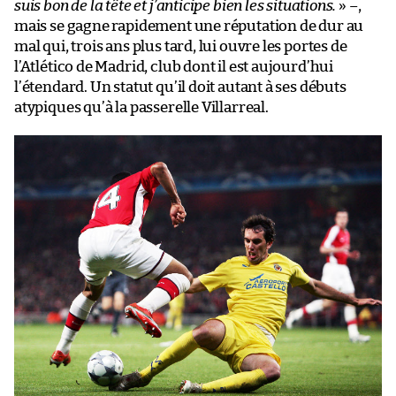
suis bon de la tête et j’anticipe bien les situations.
» –,
mais se gagne rapidement une réputation de dur au
mal qui, trois ans plus tard, lui ouvre les portes de
l’Atlético de Madrid, club dont il est aujourd’hui
l’étendard. Un statut qu’il doit autant à ses débuts
atypiques qu’à la passerelle Villarreal.