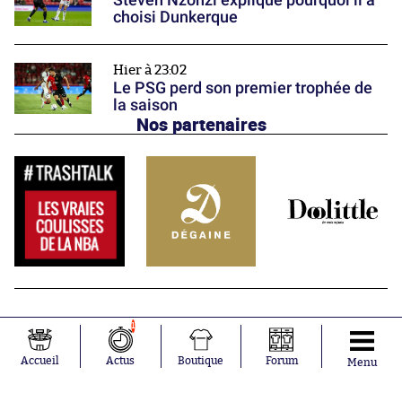
choisi Dunkerque
Hier à 23:02
Le PSG perd son premier trophée de
la saison
Nos partenaires
1
Accueil
Actus
Boutique
Forum
Menu