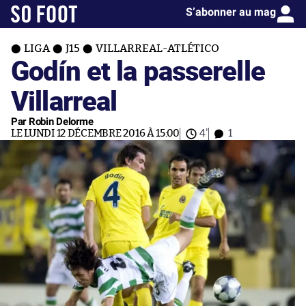
S’abonner au mag
LIGA
J15
VILLARREAL-ATLÉTICO
Godín et la passerelle
Villarreal
Par Robin Delorme
LE LUNDI 12 DÉCEMBRE 2016 À 15:00
4'
1