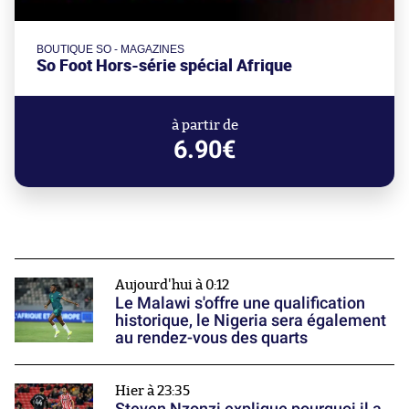
BOUTIQUE SO - MAGAZINES
So Foot Hors-série spécial Afrique
à partir de
6.90€
Aujourd'hui à 0:12
Le Malawi s'offre une qualification
historique, le Nigeria sera également
au rendez-vous des quarts
Hier à 23:35
Steven Nzonzi explique pourquoi il a