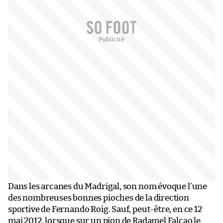
Dans les arcanes du Madrigal, son nom évoque l’une
des nombreuses bonnes pioches de la direction
sportive de Fernando Roig. Sauf, peut-être, en ce 12
mai 2012, lorsque sur un pion de Radamel Falcao le