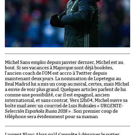
Míchel Sans emploi depuis janvier dernier, Míchel est au
bout. Si ses vacances à Majorque sont déjà bookées,
l’ancien coach de l’OM est accro à Twitter depuis
maintenant deux jours. La nomination de Lopetegui au
Real Madrid lui a mis un coup au moral, certes, mais Míchel
a envie de voir plus grand. Quelques articles parlent de lui
comme une possibilité, car il est espagnol, ancien
international, et sans contrat. Vers 12h04, Michel ouvre sa
boîte mail avec un courriel de Luis Rubiales «
URGENTE-
Selección Española Rusia 2018
» . Son premier coup de
téléphone sera évidemment pour sa maman.
Laurent Blanc Alors qu’il s’apprête à dégainer le putter