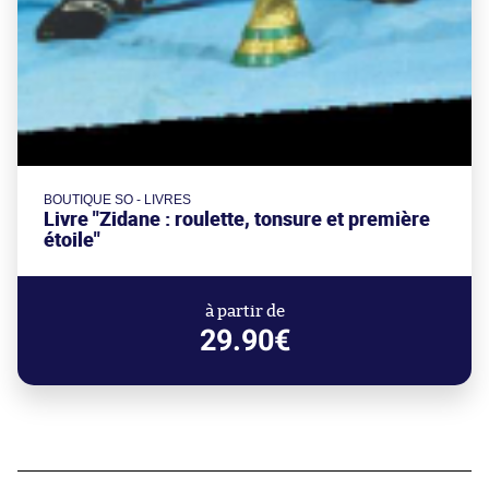
BOUTIQUE SO - LIVRES
Livre "Zidane : roulette, tonsure et première
étoile"
à partir de
29.90€