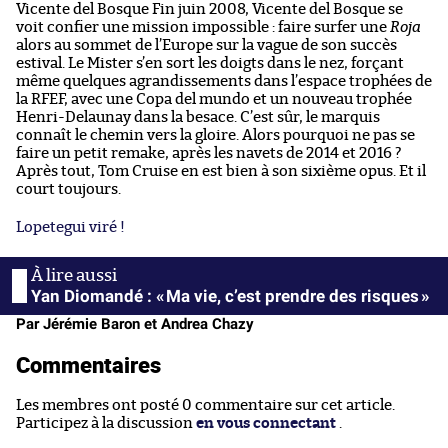
Vicente del Bosque Fin juin 2008, Vicente del Bosque se
voit confier une mission impossible : faire surfer une
Roja
alors au sommet de l’Europe sur la vague de son succès
estival. Le Mister s’en sort les doigts dans le nez, forçant
même quelques agrandissements dans l’espace trophées de
la RFEF, avec une Copa del mundo et un nouveau trophée
Henri-Delaunay dans la besace. C’est sûr, le marquis
connaît le chemin vers la gloire. Alors pourquoi ne pas se
faire un petit remake, après les navets de 2014 et 2016 ?
Après tout, Tom Cruise en est bien à son sixième opus. Et il
court toujours.
Lopetegui viré !
Yan Diomandé : « Ma vie, c’est prendre des risques »
Par Jérémie Baron et Andrea Chazy
Commentaires
Les membres ont posté 0 commentaire sur cet article.
Participez à la discussion
en vous connectant
.