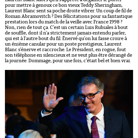
pour mettre à genoux ce bon vieux Teddy Sheringham,
Laurent Blanc sent sa poche droite vibrer. Un coup de fil de
Roman Abramovitch ? Des félicitations pour sa fantastique
prestation lors du match de la veille avec France 1998 ?
Non, rien de tout ça. C’est un certain Luis Rubiales à bout
de souffle, dont il n’a strictement jamais entendu parler,
qui est à l’autre bout du fil. Énervé qu’on lui fasse croire à
un énième canular pour un poste prestigieux, Laurent
Blanc s’énerve et raccroche. Le Président, en rogne, fout
son téléphone en silencieux et ne veut plus être dérangé de
la journée. Dommage, pour une fois, c’était bel et bien vrai.