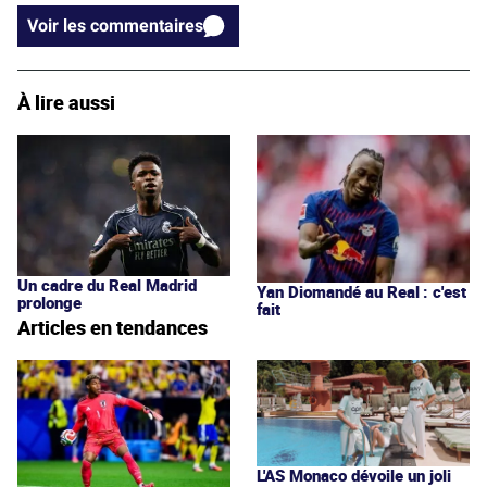
Voir les commentaires
À lire aussi
Un cadre du Real Madrid
Yan Diomandé au Real : c'est
prolonge
fait
Articles en tendances
L'AS Monaco dévoile un joli