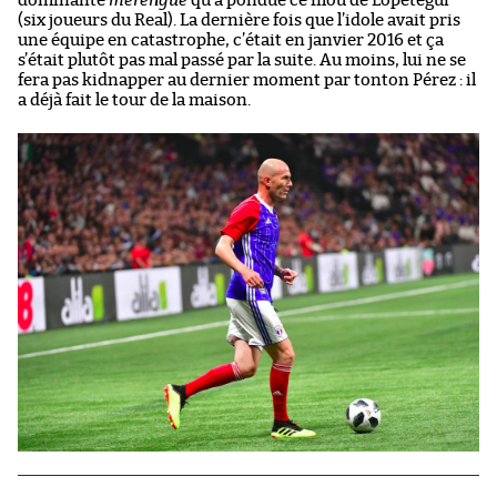
dominante
merengue
qu’a pondue ce filou de Lopetegui
(six joueurs du Real). La dernière fois que l’idole avait pris
une équipe en catastrophe, c’était en janvier 2016 et ça
s’était plutôt pas mal passé par la suite. Au moins, lui ne se
fera pas kidnapper au dernier moment par tonton Pérez : il
a déjà fait le tour de la maison.