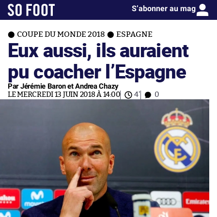
S’abonner au mag
COUPE DU MONDE 2018
ESPAGNE
Eux aussi, ils auraient
pu coacher l’Espagne
Par Jérémie Baron et Andrea Chazy
LE MERCREDI 13 JUIN 2018 À 14:00
4'
0