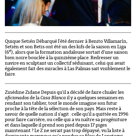
Quique Setién Débarqué l’été dernier à Benito Villamarín,
Setién et son Betis ont été un des kifs de la saison en Liga
e
(6
), alors que la formation andalouse sortait d’une saison
bien noire bouclée à la quinzième place. Redresser un
navire en sculptant un collectif séduisant, celui qui avait
également fait des miracles à Las Palmas sait visiblement le
faire.
Zinédine Zidane Depuis qu’il a décidé de faire chialer les
aficionados
de la
Casa Blanca
il y a quelques semaines en
rendant son tablier, tout le monde imagine son futur
proche à la tête de la sélection de son pays. Mais reste à
savoir de quelle nation il s’agit : celle qu’il a quittée en 1996
pour faire carrière, ou celle qui a vu naître sa progéniture
et dans laquelle il prend son pied depuis 17 piges
maintenant ? Le Z ne serait pas trop dépaysé, vu la liste à