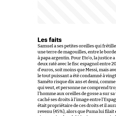
Les faits
Samuel a ses petites oreilles qui fréti
une terre de magouilles, entre le bordel 
à papa argentin. Pour Eto’o, la justice 
deux raté avec le fisc espagnol entre 2
d’euros, soit moins que Messi, mais av
le tout puissant a été condamné à ving
Saméto risque dix ans et demi, comme 
qui veut, et personne ne comprend trop
l’homme aux oreilles de gosse a sur s
caché ses droits à l’image entre l’Espa
était propriétaire de ces droits et il a
revenu (45%), alors que Puma lui filait 