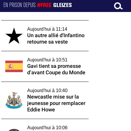
EN PRISON DEPUIS
#FREE
GLEIZES
Aujourd'hui à 11:14
Un autre allié d'Infantino
retourne sa veste
Aujourd'hui à 10:51
Gavi tient sa promesse
d’avant Coupe du Monde
Aujourd'hui à 10:40
Newcastle mise sur la
jeunesse pour remplacer
Eddie Howe
Aujourd'hui à 10:06