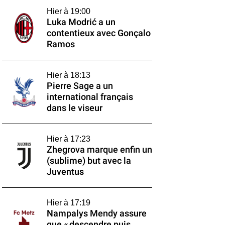
Hier à 19:00
Luka Modrić a un
contentieux avec Gonçalo
Ramos
Hier à 18:13
Pierre Sage a un
international français
dans le viseur
Hier à 17:23
Zhegrova marque enfin un
(sublime) but avec la
Juventus
Hier à 17:19
Nampalys Mendy assure
que « descendre puis