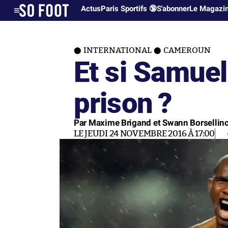
Actus
Paris Sportifs 🔞
S'abonner
Le Magazi
INTERNATIONAL
CAMEROUN
Et si Samuel 
prison ?
Par Maxime Brigand et Swann Borsellin
LE JEUDI 24 NOVEMBRE 2016 À 17:00