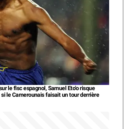
sur le fisc espagnol, Samuel Eto'o risque
 si le Camerounais faisait un tour derrière