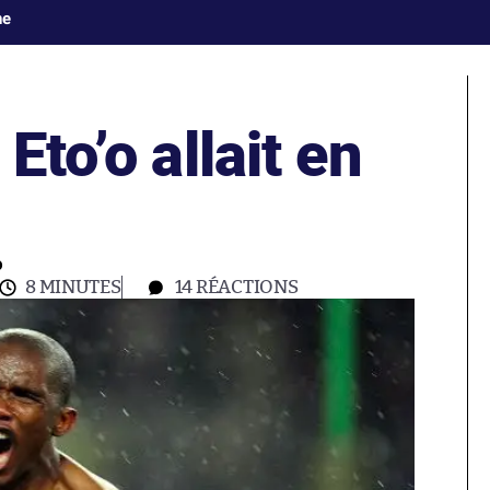
ne
Eto’o allait en
o
8 MINUTES
14
RÉACTIONS