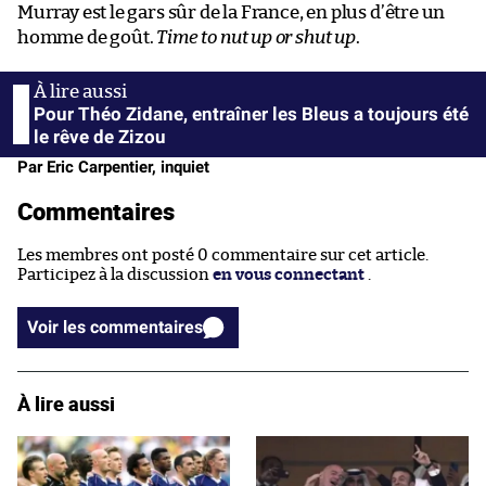
Murray est le gars sûr de la France, en plus d’être un
homme de goût.
Time to nut up or shut up
.
Pour Théo Zidane, entraîner les Bleus a toujours été
le rêve de Zizou
Par Eric Carpentier, inquiet
Commentaires
Les membres ont posté 0 commentaire sur cet article.
Participez à la discussion
en vous connectant
.
Voir les commentaires
À lire aussi