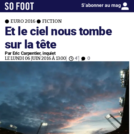
S’abonner au mag
EURO 2016
FICTION
Et le ciel nous tombe
sur la tête
Par Eric Carpentier, inquiet
LE LUNDI 06 JUIN 2016 À 13:00
4'
0