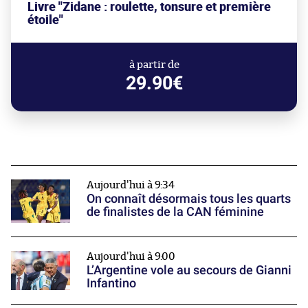
Livre "Zidane : roulette, tonsure et première
étoile"
à partir de
29.90€
Aujourd'hui à 9:34
On connaît désormais tous les quarts
de finalistes de la CAN féminine
Aujourd'hui à 9:00
L’Argentine vole au secours de Gianni
Infantino