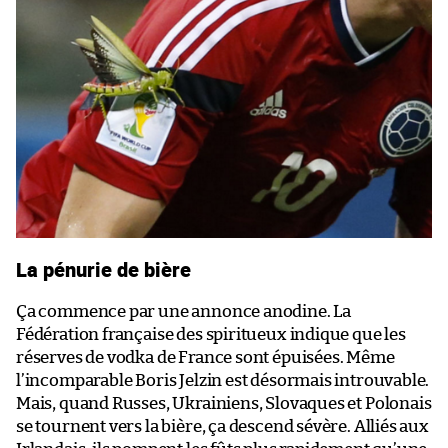
La pénurie de bière
Ça commence par une annonce anodine. La
Fédération française des spiritueux indique que les
réserves de vodka de France sont épuisées. Même
l’incomparable Boris Jelzin est désormais introuvable.
Mais, quand Russes, Ukrainiens, Slovaques et Polonais
se tournent vers la bière, ça descend sévère. Alliés aux