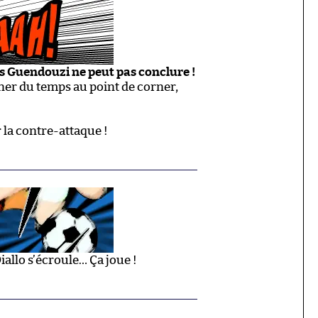
s Guendouzi ne peut pas conclure !
gagner du temps au point de corner,
 la contre-attaque !
iallo s’écroule… Ça joue !