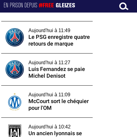
EN PRISON DEPUIS
#FREE
GLEIZES
Aujourd'hui à 11:49
Le PSG enregistre quatre
retours de marque
Aujourd'hui à 11:27
Luis Fernandez se paie
Michel Denisot
Aujourd'hui à 11:09
McCourt sort le chéquier
pour l'OM
Aujourd'hui à 10:42
Un ancien lyonnais se