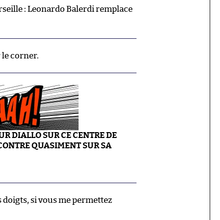
ille : Leonardo Balerdi remplace
 le corner.
R DIALLO SUR CE CENTRE DE
 CONTRE QUASIMENT SUR SA
s doigts, si vous me permettez