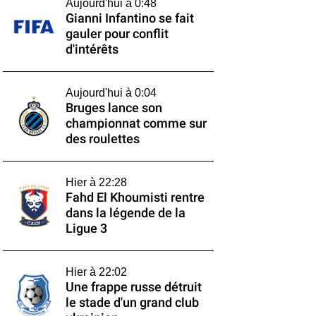
Aujourd'hui à 0:48
Gianni Infantino se fait
gauler pour conflit
d'intérêts
Aujourd'hui à 0:04
Bruges lance son
championnat comme sur
des roulettes
Hier à 22:28
Fahd El Khoumisti rentre
dans la légende de la
Ligue 3
Hier à 22:02
Une frappe russe détruit
le stade d'un grand club