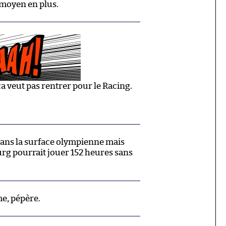
 moyen en plus.
 veut pas rentrer pour le Racing.
dans la surface olympienne mais
rg pourrait jouer 152 heures sans
e, pépère.