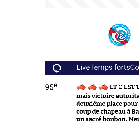
Live
Temps forts
C
e
95
ET C’EST 
mais victoire autorita
deuxième place pour 
coup de chapeau à Ba
un sacré bonbon. Merci