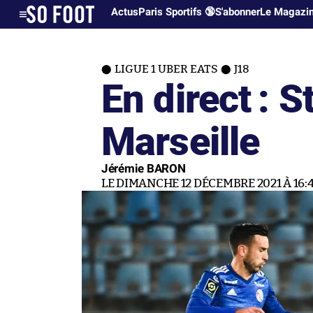
Actus
Paris Sportifs 🔞
S'abonner
Le Magazi
LIGUE 1 UBER EATS
J18
En direct : 
Marseille
Jérémie BARON
LE DIMANCHE 12 DÉCEMBRE 2021 À 16: