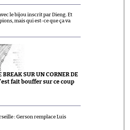
c le bijou inscrit par Dieng. Et
 pions, mais qui est-ce que ça va
E BREAK SUR UN CORNER DE
s’est fait bouffer sur ce coup
ille : Gerson remplace Luis