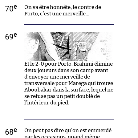
e
70
On va être honnête, le contre de
Porto, c’est une merveille…
e
69
Et le 2-0 pour Porto. Brahimi élimine
deux joueurs dans son camp avant
d’envoyer une merveille de
transversale pour Marega qui trouve
Aboubakar dans la surface, lequel ne
se refuse pas un petit doublé de
l’intérieur du pied.
e
68
On peut pas dire qu’on est emmerdé
par les occasions, quand même.