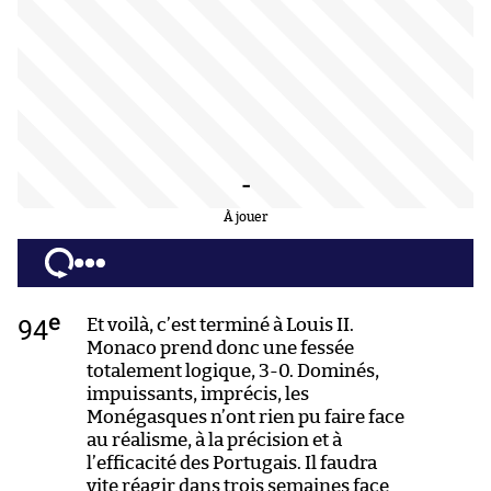
-
À jouer
e
94
Et voilà, c’est terminé à Louis II.
Monaco prend donc une fessée
totalement logique, 3-0. Dominés,
impuissants, imprécis, les
Monégasques n’ont rien pu faire face
au réalisme, à la précision et à
l’efficacité des Portugais. Il faudra
vite réagir dans trois semaines face