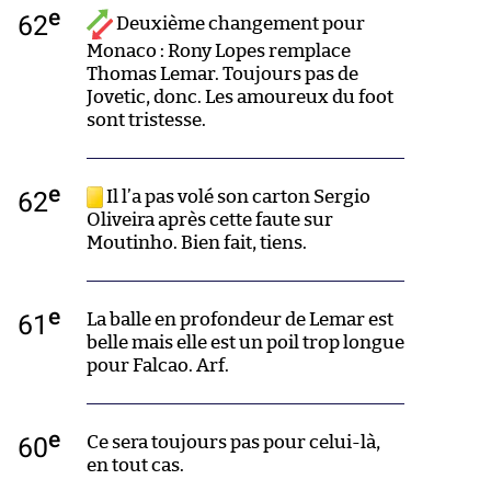
e
62
Deuxième changement pour
Monaco : Rony Lopes remplace
Thomas Lemar. Toujours pas de
Jovetic, donc. Les amoureux du foot
sont tristesse.
e
62
Il l’a pas volé son carton Sergio
Oliveira après cette faute sur
Moutinho. Bien fait, tiens.
e
61
La balle en profondeur de Lemar est
belle mais elle est un poil trop longue
pour Falcao. Arf.
e
60
Ce sera toujours pas pour celui-là,
en tout cas.