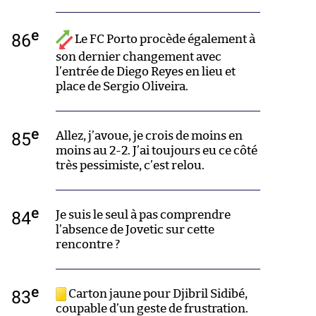
e
86
Le FC Porto procède également à
son dernier changement avec
l’entrée de Diego Reyes en lieu et
place de Sergio Oliveira.
e
85
Allez, j’avoue, je crois de moins en
moins au 2-2. J’ai toujours eu ce côté
très pessimiste, c’est relou.
e
84
Je suis le seul à pas comprendre
l’absence de Jovetic sur cette
rencontre ?
e
83
Carton jaune pour Djibril Sidibé,
coupable d’un geste de frustration.