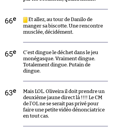
e
66
Et allez, au tour de Danilo de
manger sa biscotte. Une rencontre
musclée, décidément.
e
65
C’est dingue le déchet dans le jeu
monégasque. Vraiment dingue.
Totalement dingue. Putain de
dingue.
e
63
Mais LOL. Oliveira il doit prendre un
deuxième jaune direct là !!!! Le CM
de l’OL ne se serait pas privé pour
faire une petite vidéo dénonciatrice
en tout cas.