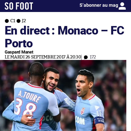
S’abonner au mag
C1
J2
En direct : Monaco – FC
Porto
Gaspard Manet
LE MARDI 26 SEPTEMBRE 2017 À 20:30
172