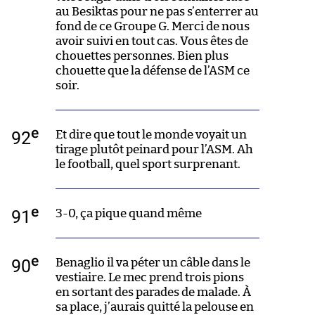
au Besiktas pour ne pas s’enterrer au
fond de ce Groupe G. Merci de nous
avoir suivi en tout cas. Vous êtes de
chouettes personnes. Bien plus
chouette que la défense de l’ASM ce
soir.
e
92
Et dire que tout le monde voyait un
tirage plutôt peinard pour l’ASM. Ah
le football, quel sport surprenant.
e
91
3-0, ça pique quand même
e
90
Benaglio il va péter un câble dans le
vestiaire. Le mec prend trois pions
en sortant des parades de malade. À
sa place, j’aurais quitté la pelouse en