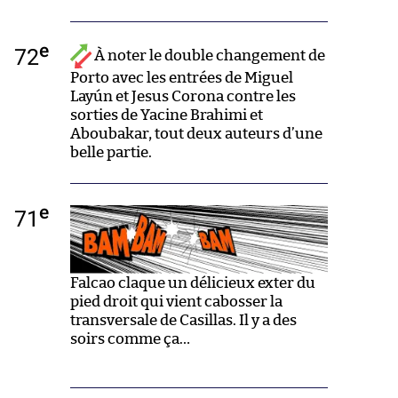
e
72
À noter le double changement de
Porto avec les entrées de Miguel
Layún et Jesus Corona contre les
sorties de Yacine Brahimi et
Aboubakar, tout deux auteurs d’une
belle partie.
e
71
Falcao claque un délicieux exter du
pied droit qui vient cabosser la
transversale de Casillas. Il y a des
soirs comme ça…