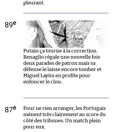
pleurant.
e
89
Putain ça tourne à la correction.
Benaglio régale une nouvelle fois
deux parades de patron mais sa
défense le laisse encore tomber et
Miguel Layún en profite pour
enfoncer le clou.
e
87
Pour ne rien arranger, les Portugais
mènent très clairement au score du
côté des tribunes. Un match plein
pour eux.