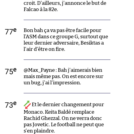
croit. D’ailleurs, j’annonce le but de
Falcao à la 82e.
e
77
Bon bah ça va pas être facile pour
l’ASM dans ce groupe G, surtout que
leur dernier adversaire, Besiktas a
l’air d’être on fire.
e
75
@Max_Payne : Bah j’aimerais bien
mais même pas. On est encore sur
un bug, j’ai l’impression.
e
73
Et le dernier changement pour
Monaco. Keita Baldé remplace
Rachid Ghezzal. On ne verra donc
pas Jovetic. Le football ne peut que
s’en plaindre.