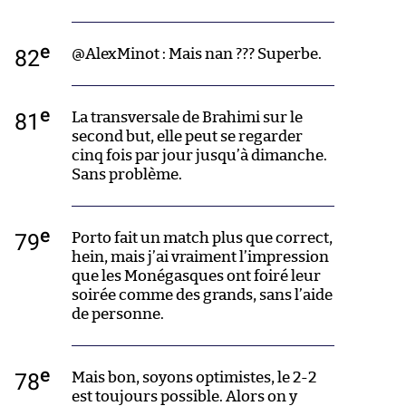
e
82
@AlexMinot : Mais nan ??? Superbe.
e
81
La transversale de Brahimi sur le
second but, elle peut se regarder
cinq fois par jour jusqu’à dimanche.
Sans problème.
e
79
Porto fait un match plus que correct,
hein, mais j’ai vraiment l’impression
que les Monégasques ont foiré leur
soirée comme des grands, sans l’aide
de personne.
e
78
Mais bon, soyons optimistes, le 2-2
est toujours possible. Alors on y