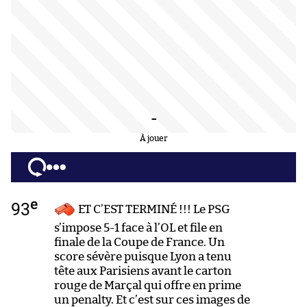
-
À jouer
e
93
ET C’EST TERMINÉ !!! Le PSG
s’impose 5-1 face à l’OL et file en
finale de la Coupe de France. Un
score sévère puisque Lyon a tenu
tête aux Parisiens avant le carton
rouge de Marçal qui offre en prime
un penalty. Et c’est sur ces images de