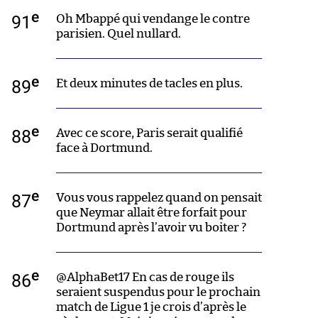
e
91
Oh Mbappé qui vendange le contre
parisien. Quel nullard.
e
89
Et deux minutes de tacles en plus.
e
88
Avec ce score, Paris serait qualifié
face à Dortmund.
e
87
Vous vous rappelez quand on pensait
que Neymar allait être forfait pour
Dortmund après l’avoir vu boiter ?
e
86
@AlphaBet17 En cas de rouge ils
seraient suspendus pour le prochain
match de Ligue 1 je crois d’après le