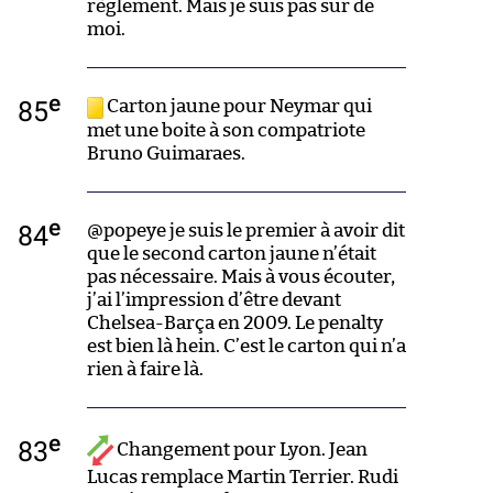
règlement. Mais je suis pas sur de
moi.
e
85
Carton jaune pour Neymar qui
met une boite à son compatriote
Bruno Guimaraes.
e
84
@popeye je suis le premier à avoir dit
que le second carton jaune n’était
pas nécessaire. Mais à vous écouter,
j’ai l’impression d’être devant
Chelsea-Barça en 2009. Le penalty
est bien là hein. C’est le carton qui n’a
rien à faire là.
e
83
Changement pour Lyon. Jean
Lucas remplace Martin Terrier. Rudi