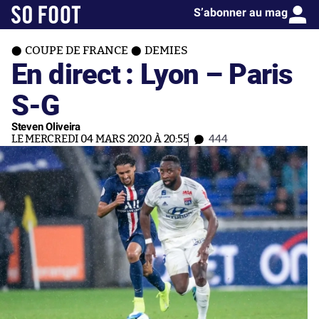
S’abonner au mag
COUPE DE FRANCE
DEMIES
En direct : Lyon – Paris
S-G
Steven Oliveira
LE MERCREDI 04 MARS 2020 À 20:55
444