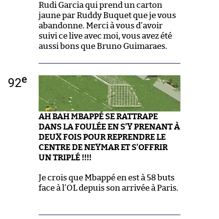
Rudi Garcia qui prend un carton
jaune par Ruddy Buquet que je vous
abandonne. Merci à vous d’avoir
suivi ce live avec moi, vous avez été
aussi bons que Bruno Guimaraes.
e
92
AH BAH MBAPPÉ SE RATTRAPE
DANS LA FOULÉE EN S’Y PRENANT À
DEUX FOIS POUR REPRENDRE LE
CENTRE DE NEYMAR ET S’OFFRIR
UN TRIPLÉ !!!!
Je crois que Mbappé en est à 58 buts
face à l’OL depuis son arrivée à Paris.