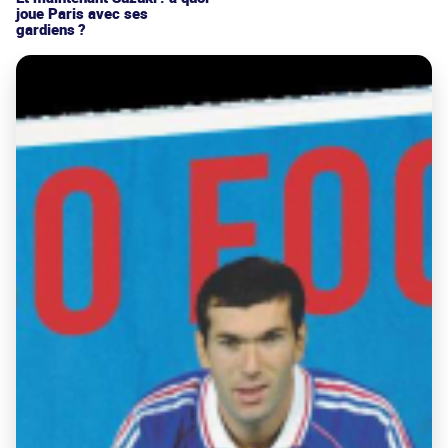
joue Paris avec ses
gardiens ?