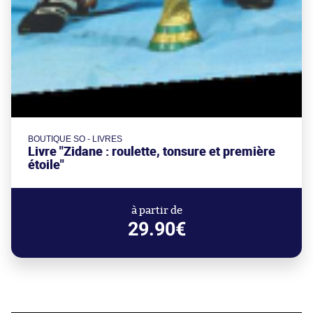
BOUTIQUE SO - LIVRES
Livre "Zidane : roulette, tonsure et première
étoile"
à partir de
29.90€