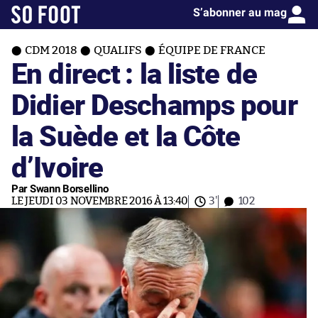
S’abonner au mag
CDM 2018
QUALIFS
ÉQUIPE DE FRANCE
En direct : la liste de
Didier Deschamps pour
la Suède et la Côte
d’Ivoire
Par Swann Borsellino
LE JEUDI 03 NOVEMBRE 2016 À 13:40
3'
102