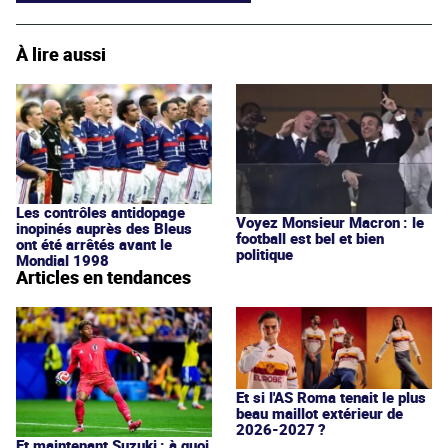
À lire aussi
Les contrôles antidopage
Voyez Monsieur Macron : le
inopinés auprès des Bleus
football est bel et bien
ont été arrêtés avant le
politique
Mondial 1998
Articles en tendances
Et si l'AS Roma tenait le plus
beau maillot extérieur de
2026-2027 ?
Et maintenant Suzuki : à quoi