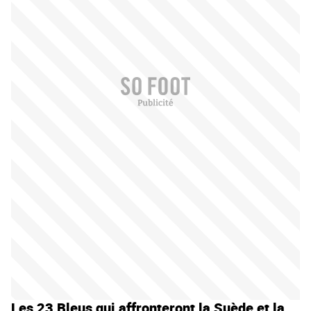
Les 23 Bleus qui affronteront la Suède et la