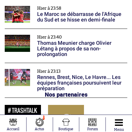
Hier à 23:58
Le Maroc se débarrasse de l'Afrique
du Sud et se hisse en demi-finale
Hier à 23:40
Thomas Meunier charge Olivier
Létang à propos de sa non-
prolongation
Hier à 23:13
Rennes, Brest, Nice, Le Havre... Les
équipes françaises poursuivent leur
préparation
Nos partenaires
0
Accueil
Actus
Boutique
Forum
Menu