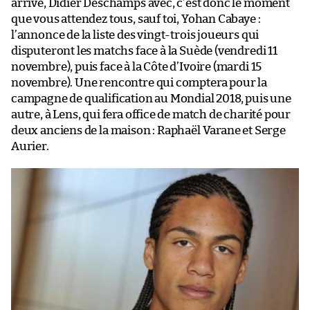
arrive, Didier Deschamps avec, c’est donc le moment
que vous attendez tous, sauf toi, Yohan Cabaye :
l’annonce de la liste des vingt-trois joueurs qui
disputeront les matchs face à la Suède (vendredi 11
novembre), puis face à la Côte d’Ivoire (mardi 15
novembre). Une rencontre qui comptera pour la
campagne de qualification au Mondial 2018, puis une
autre, à Lens, qui fera office de match de charité pour
deux anciens de la maison : Raphaël Varane et Serge
Aurier.