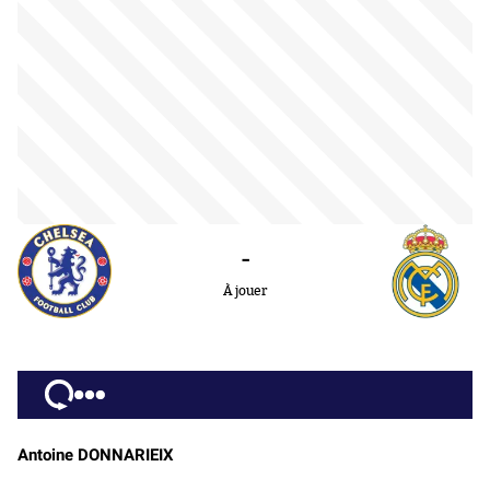
-
À jouer
Antoine DONNARIEIX