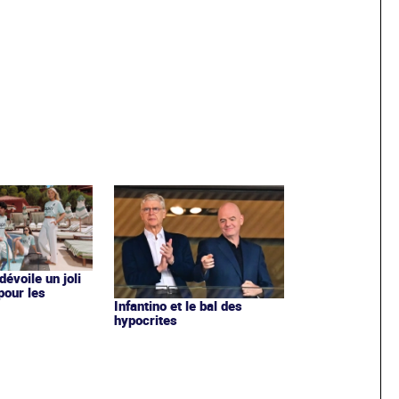
évoile un joli
 pour les
Infantino et le bal des
hypocrites