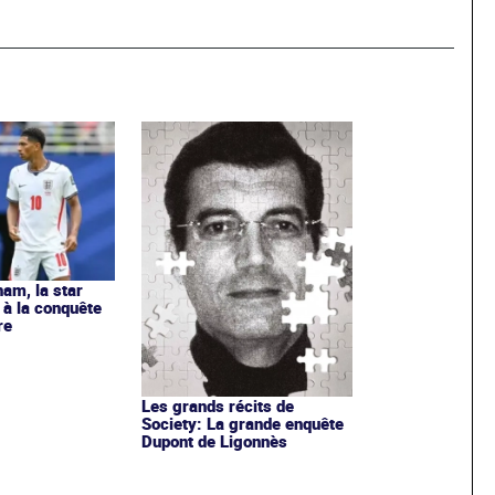
ham, la star
à la conquête
re
Les grands récits de
Society: La grande enquête
Dupont de Ligonnès