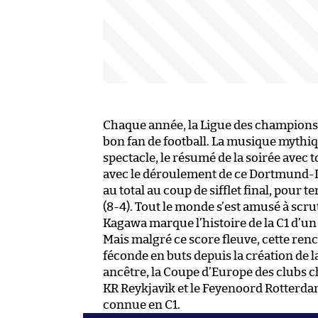
Chaque année, la Ligue des champions es
bon fan de football. La musique mythique
spectacle, le résumé de la soirée avec to
avec le déroulement de ce Dortmund-Le
au total au coup de sifflet final, pour
(8-4). Tout le monde s’est amusé à scr
Kagawa marque l’histoire de la C1 d’un 
Mais malgré ce score fleuve, cette ren
féconde en buts depuis la création de l
ancêtre, la Coupe d’Europe des clubs c
KR Reykjavik et le Feyenoord Rotterdam
connue en C1.