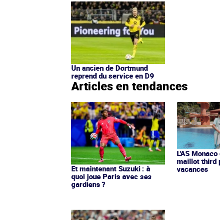
Un ancien de Dortmund
reprend du service en D9
Articles en tendances
L'AS Monaco d
maillot third
Et maintenant Suzuki : à
vacances
quoi joue Paris avec ses
gardiens ?