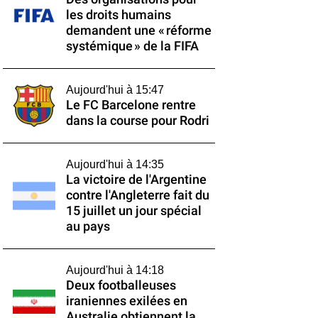
les droits humains
demandent une « réforme
systémique » de la FIFA
Aujourd'hui à 15:47
Le FC Barcelone rentre
dans la course pour Rodri
Aujourd'hui à 14:35
La victoire de l'Argentine
contre l'Angleterre fait du
15 juillet un jour spécial
au pays
Aujourd'hui à 14:18
Deux footballeuses
iraniennes exilées en
Australie obtiennent la