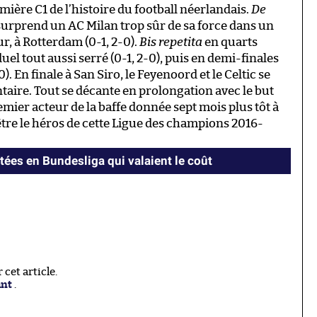
mière C1 de l’histoire du football néerlandais.
De
) surprend un AC Milan trop sûr de sa force dans un
r, à Rotterdam (0-1, 2-0).
Bis repetita
en quarts
uel tout aussi serré (0-1, 2-0), puis en demi-finales
). En finale à San Siro, le Feyenoord et le Celtic se
taire. Tout se décante en prolongation avec le but
premier acteur de la baffe donnée sept mois plus tôt à
être le héros de cette Ligue des champions 2016-
tées en Bundesliga qui valaient le coût
cet article.
ant
.