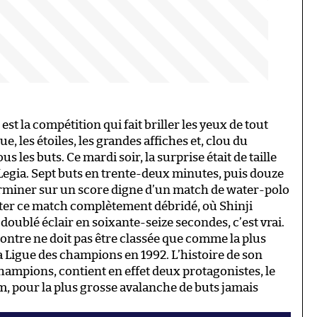
t la compétition qui fait briller les yeux de tout
, les étoiles, les grandes affiches et, clou du
us les buts. Ce mardi soir, la surprise était de taille
gia. Sept buts en trente-deux minutes, puis douze
 terminer sur un score digne d’un match de water-polo
uter ce match complètement débridé, où Shinji
doublé éclair en soixante-seize secondes, c’est vrai.
contre ne doit pas être classée que comme la plus
a Ligue des champions en 1992. L’histoire de son
hampions, contient en effet deux protagonistes, le
, pour la plus grosse avalanche de buts jamais