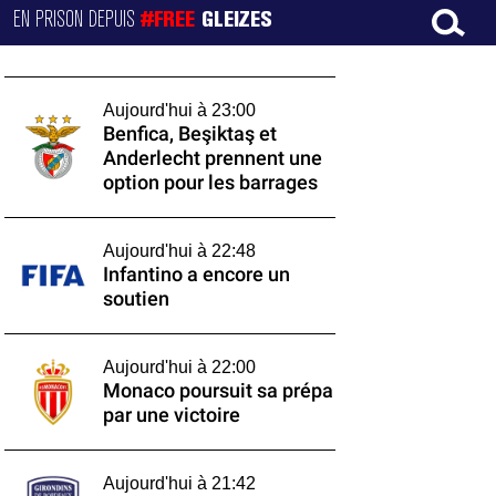
EN PRISON DEPUIS
#FREE
GLEIZES
Aujourd'hui à 23:00
Benfica, Beşiktaş et
Anderlecht prennent une
option pour les barrages
Aujourd'hui à 22:48
Infantino a encore un
soutien
Aujourd'hui à 22:00
Monaco poursuit sa prépa
par une victoire
Aujourd'hui à 21:42