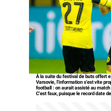
À la suite du festival de buts offert
Varsovie, l’information s’est vite pr
football : on aurait assisté au match l
C’est faux, puisque le record date de