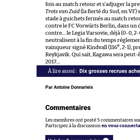
fois au match retour et s’adjuger la pre
Trots van Zuid
(la fierté du Sud, en VF
stade à guichets fermés au match retou
contre le FC Vorwärts Berlin, dans un d
contre… le Legia Varsovie, déjà (0-0, 2-0
neutralisent à la fin du temps réglemen
e
vainqueur signé Kindvall (116
, 2-1), 
Reykjavik. Qui sait, Kagawa sera peut-
2017…
Dix grosses recrues ache
Par Antoine Donnarieix
Commentaires
Les membres ont posté 5 commentaires sur 
Participez à la discussion
en vous connect