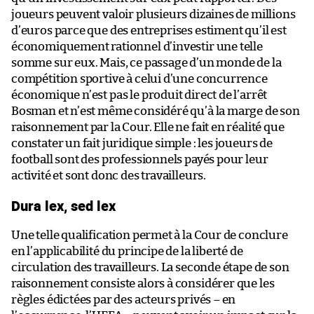
joueurs peuvent valoir plusieurs dizaines de millions
d’euros parce que des entreprises estiment qu’il est
économiquement rationnel d’investir une telle
somme sur eux. Mais, ce passage d’un monde de la
compétition sportive à celui d’une concurrence
économique n’est pas le produit direct de l’arrêt
Bosman et n’est même considéré qu’à la marge de son
raisonnement par la Cour. Elle ne fait en réalité que
constater un fait juridique simple : les joueurs de
football sont des professionnels payés pour leur
activité et sont donc des travailleurs.
Dura lex, sed lex
Une telle qualification permet à la Cour de conclure
en l’applicabilité du principe de la liberté de
circulation des travailleurs. La seconde étape de son
raisonnement consiste alors à considérer que les
règles édictées par des acteurs privés – en