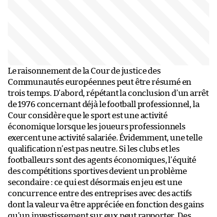
Le raisonnement de la Cour de justice des
Communautés européennes peut être résumé en
trois temps. D’abord, répétant la conclusion d’un arrêt
de 1976 concernant déjà le football professionnel, la
Cour considère que le sport est une activité
économique lorsque les joueurs professionnels
exercent une activité salariée. Évidemment, une telle
qualification n’est pas neutre. Si les clubs et les
footballeurs sont des agents économiques, l’équité
des compétitions sportives devient un problème
secondaire : ce qui est désormais en jeu est une
concurrence entre des entreprises avec des actifs
dont la valeur va être appréciée en fonction des gains
qu’un investissement sur eux peut rapporter. Des