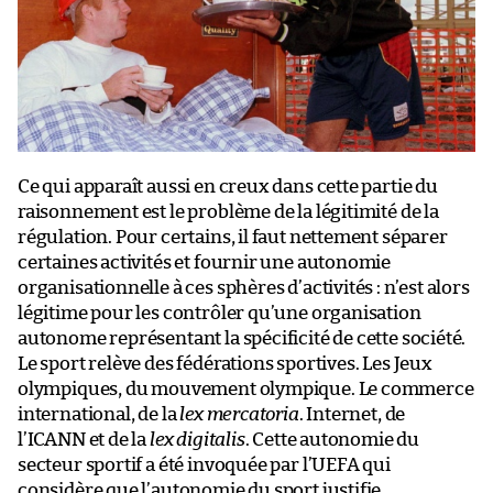
Ce qui apparaît aussi en creux dans cette partie du
raisonnement est le problème de la légitimité de la
régulation. Pour certains, il faut nettement séparer
certaines activités et fournir une autonomie
organisationnelle à ces sphères d’activités : n’est alors
légitime pour les contrôler qu’une organisation
autonome représentant la spécificité de cette société.
Le sport relève des fédérations sportives. Les Jeux
olympiques, du mouvement olympique. Le commerce
international, de la
lex mercatoria
. Internet, de
l’ICANN et de la
lex digitalis
. Cette autonomie du
secteur sportif a été invoquée par l’UEFA qui
considère que l’autonomie du sport justifie