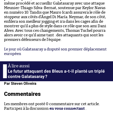
même procédé et accueillir Galatasaray avec une attaque
Meunier-Thiago Silva-Bernat, soutenue par Keylor Navas
en numéro 10. Tandis que Mauro Icardi assurera le rôle de
stoppeur aux côtés d’Ángel Di María. Neymar, de son côté,
enfilera son meilleur jogging et ira dans les cages afin de
montrer qu’il a plus de style dans ce rôle que son ami Dani
Alves. Avec tous ces changements, Thomas Tuchel pourra
alors avoir ce qu’il aime tant : des attaquants qui sont les
premiers défenseurs de l’équipe.
Le jour où Galatasaray a disputé son premier déplacement
européen
Le futur attaquant des Bleus a-t-il planté un triplé
contre Galatasaray ?
Par Steven Oliveira
Commentaires
Les membres ont posté 0 commentaire sur cet article.
Participez à la discussion
en vous connectant
.