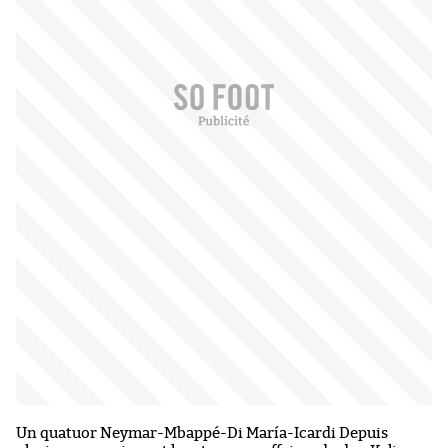
Un quatuor Neymar-Mbappé-Di María-Icardi Depuis