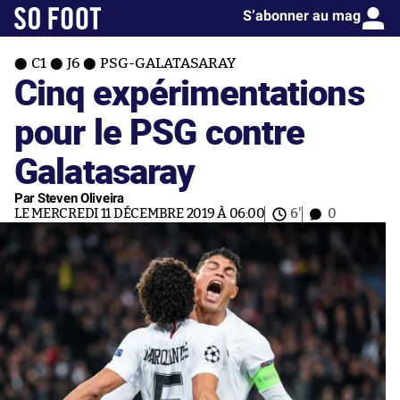
S’abonner au mag
C1
J6
PSG-GALATASARAY
Cinq expérimentations
pour le PSG contre
Galatasaray
Par Steven Oliveira
LE MERCREDI 11 DÉCEMBRE 2019 À 06:00
6'
0