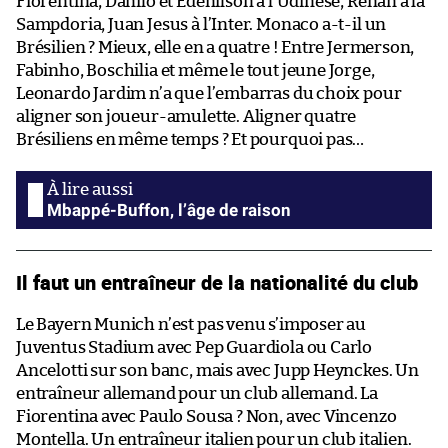
Fiorentina, Danilo et Edenilson à l’Udinese, Renan à la
Sampdoria, Juan Jesus à l’Inter. Monaco a-t-il un
Brésilien ? Mieux, elle en a quatre ! Entre Jermerson,
Fabinho, Boschilia et même le tout jeune Jorge,
Leonardo Jardim n’a que l’embarras du choix pour
aligner son joueur-amulette. Aligner quatre
Brésiliens en même temps ? Et pourquoi pas…
Mbappé-Buffon, l’âge de raison
Il faut un entraîneur de la nationalité du club
Le Bayern Munich n’est pas venu s’imposer au
Juventus Stadium avec Pep Guardiola ou Carlo
Ancelotti sur son banc, mais avec Jupp Heynckes. Un
entraîneur allemand pour un club allemand. La
Fiorentina avec Paulo Sousa ? Non, avec Vincenzo
Montella. Un entraîneur italien pour un club italien.