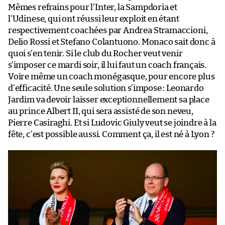
Mêmes refrains pour l’Inter, la Sampdoria et
l’Udinese, qui ont réussi leur exploit en étant
respectivement coachées par Andrea Stramaccioni,
Delio Rossi et Stefano Colantuono. Monaco sait donc à
quoi s’en tenir. Si le club du Rocher veut venir
s’imposer ce mardi soir, il lui faut un coach français.
Voire même un coach monégasque, pour encore plus
d’efficacité. Une seule solution s’impose : Leonardo
Jardim va devoir laisser exceptionnellement sa place
au prince Albert II, qui sera assisté de son neveu,
Pierre Casiraghi. Et si Ludovic Giuly veut se joindre à la
fête, c’est possible aussi. Comment ça, il est né à Lyon ?