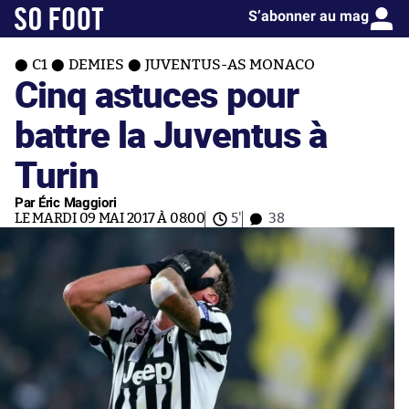
S’abonner au mag
C1
DEMIES
JUVENTUS-AS MONACO
Cinq astuces pour
battre la Juventus à
Turin
Par Éric Maggiori
LE MARDI 09 MAI 2017 À 08:00
5'
38