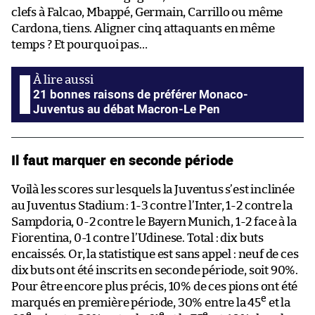
clefs à Falcao, Mbappé, Germain, Carrillo ou même
Cardona, tiens. Aligner cinq attaquants en même
temps ? Et pourquoi pas…
21 bonnes raisons de préférer Monaco-
Juventus au débat Macron-Le Pen
Il faut marquer en seconde période
Voilà les scores sur lesquels la Juventus s’est inclinée
au Juventus Stadium : 1-3 contre l’Inter, 1-2 contre la
Sampdoria, 0-2 contre le Bayern Munich, 1-2 face à la
Fiorentina, 0-1 contre l’Udinese. Total : dix buts
encaissés. Or, la statistique est sans appel : neuf de ces
dix buts ont été inscrits en seconde période, soit 90%.
Pour être encore plus précis, 10% de ces pions ont été
e
marqués en première période, 30% entre la 45
et la