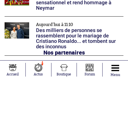
sensationnel et rend hommage à
Neymar
Aujourd'hui à 11:10
Des milliers de personnes se
rassemblent pour le mariage de
Cristiano Ronaldo... et tombent sur
des inconnus
Nos partenaires
7
Accueil
Actus
Boutique
Forum
Menu