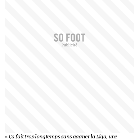
«
Ça fait trop longtemps sans gagner la Liga, une