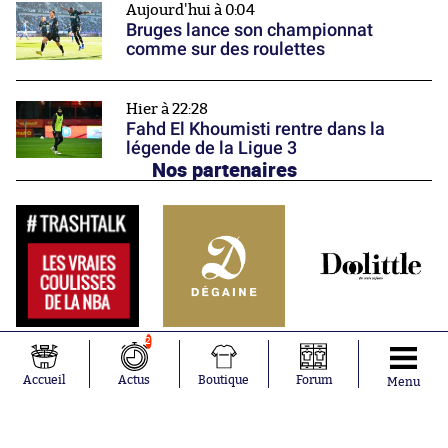
Aujourd'hui à 0:04
Bruges lance son championnat
comme sur des roulettes
Hier à 22:28
Fahd El Khoumisti rentre dans la
légende de la Ligue 3
Nos partenaires
2
Accueil
Actus
Boutique
Forum
Menu