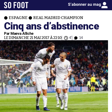
S’abonner au mag
ESPAGNE
REAL MADRID CHAMPION
Cinq ans d’abstinence
Par Maeva Alliche
LE DIMANCHE 21 MAI 2017 À 22:10
4'
14